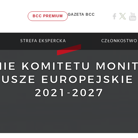
GAZETA BCC
BCC PREMIUM
STREFA EKSPERCKA
CZŁONKOSTWO
NIE KOMITETU MON
USZE EUROPEJSKIE 
2021-2027