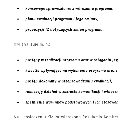
końcowego sprawozdania z wdrażania programu,
planu ewaluacji programu i jego zmiany,
propozycji IZ dotyczących zmian programu.
KM analizuje m.in.:
postępy w realizacji programu oraz w osiąganiu je
kwestie wpływające na wykonanie programu oraz śr
postęp dokonany w przeprowadzaniu ewaluacji,
realizację działań w zakresie komunikacji i widoczn
spełnienie warunków podstawowych i ich stosowan
Na I posiedzeniu KM zatwierdzono Regulamin Komitet