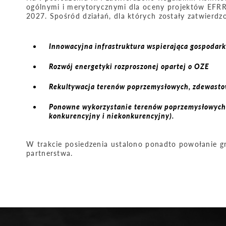
ogólnymi i merytorycznymi dla oceny projektów EFRR
2027. Spośród działań, dla których zostały zatwierdz
Innowacyjna infrastruktura wspierająca gospodar
Rozwój energetyki rozproszonej opartej o OZE
Rekultywacja terenów poprzemysłowych, zdewasto
Ponowne wykorzystanie terenów poprzemysłowych,
konkurencyjny i niekonkurencyjny).
W trakcie posiedzenia ustalono ponadto powołanie gr
partnerstwa.