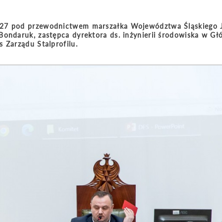
2027 pod przewodnictwem marszałka Województwa Śląskiego 
Bondaruk, zastępca dyrektora ds. inżynierii środowiska w G
 Zarządu Stalprofilu.