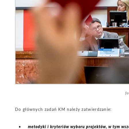
f
Do głównych zadań KM należy zatwierdzanie:
metodyki i kryteriów wyboru projektów, w tym wsze