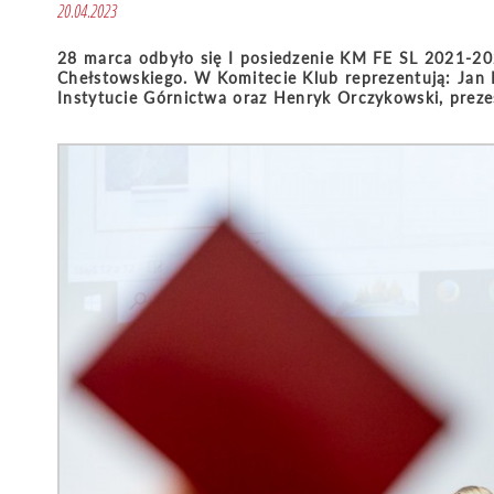
20.04.2023
28 marca odbyło się I posiedzenie KM FE SL 2021-
Chełstowskiego. W Komitecie Klub reprezentują: Jan 
Instytucie Górnictwa oraz Henryk Orczykowski, prezes