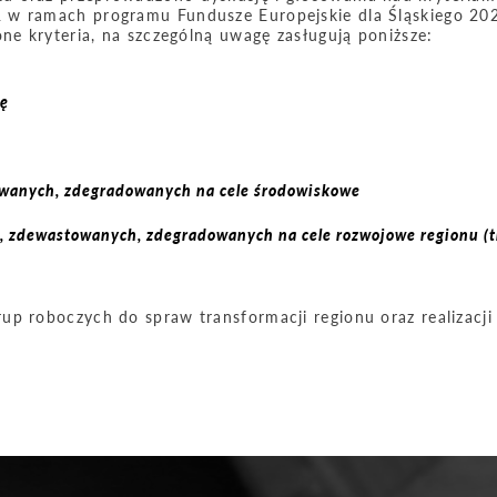
 w ramach programu Fundusze Europejskie dla Śląskiego 20
one kryteria, na szczególną uwagę zasługują poniższe:
kę
wanych, zdegradowanych na cele środowiskowe
 zdewastowanych, zdegradowanych na cele rozwojowe regionu (t
up roboczych do spraw transformacji regionu oraz realizacji