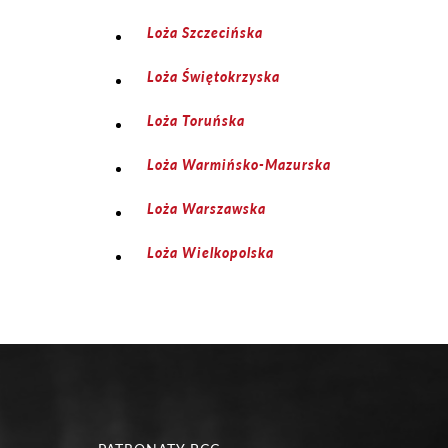
Loża Szczecińska
Loża Świętokrzyska
Loża Toruńska
Loża Warmińsko-Mazurska
Loża Warszawska
Loża Wielkopolska