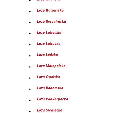
Loża Katowicka
Loża Koszalińska
Loża Lubelska
Loża Lubuska
Loża Łódzka
Loża Małopolska
Loża Opolska
Loża Radomska
Loża Podkarpacka
Loża Siedlecka