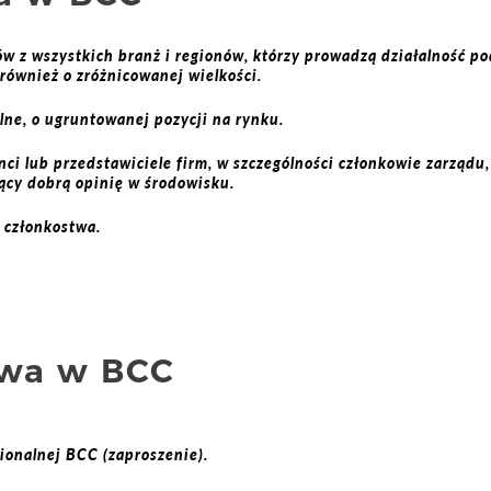
w z wszystkich branż i regionów, którzy prowadzą działalność po
również o zróżnicowanej wielkości.
lne, o ugruntowanej pozycji na rynku.
ci lub przedstawiciele firm, w szczególności członkowie zarządu,
ący dobrą opinię w środowisku.
 członkostwa.
twa w BCC
ionalnej BCC (zaproszenie).