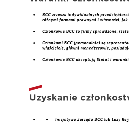
BCC zrzesza indywidualnych przedsiębiorcó
różnymi formami prawnymi i własności, jak 
Członkowie BCC to firmy sprawdzone, rzete
Członkami BCC (personalnie) są reprezentan
właściciele, główni menedżerowie, posiadaj
Członkowie BCC akceptują Statut i warunki
Uzyskanie członkos
Inicjatywa Zarządu BCC lub Loży Reg