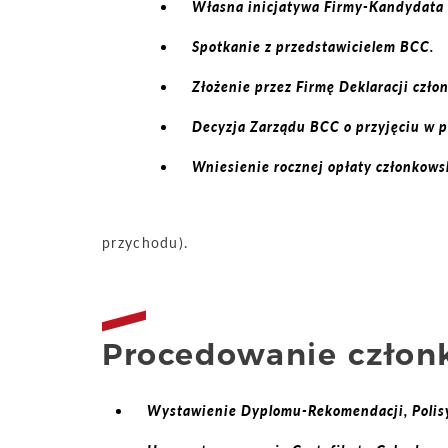
Własna inicjatywa Firmy-Kandydata 
Spotkanie z przedstawicielem BCC.
Złożenie przez Firmę Deklaracji czło
Decyzja Zarządu BCC o przyjęciu w p
Wniesienie rocznej opłaty członkowsk
przychodu).
Procedowanie człon
Wystawienie Dyplomu-Rekomendacji, Polisy