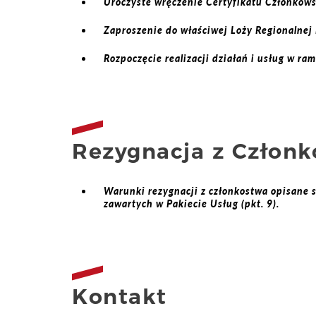
Uroczyste wręczenie Certyfikatu Członkows
Zaproszenie do właściwej Loży Regionalnej
Rozpoczęcie realizacji działań i usług w ra
Rezygnacja z Człon
Warunki rezygnacji z członkostwa opisane
zawartych w Pakiecie Usług (pkt. 9).
Kontakt