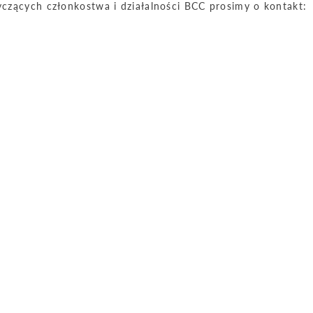
czących członkostwa i działalności BCC prosimy o kontakt: