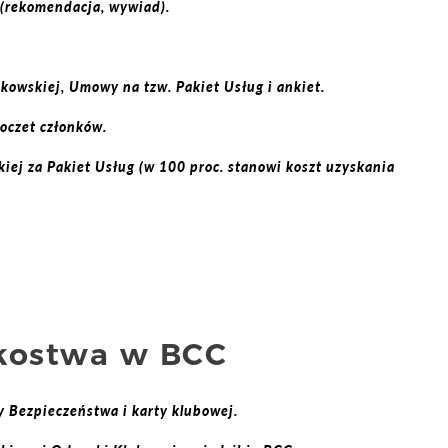
(rekomendacja, wywiad).
nkowskiej, Umowy na tzw. Pakiet Usług i ankiet.
oczet członków.
iej za Pakiet Usług (w 100 proc. stanowi koszt uzyskania
kostwa w BCC
 Bezpieczeństwa i karty klubowej.