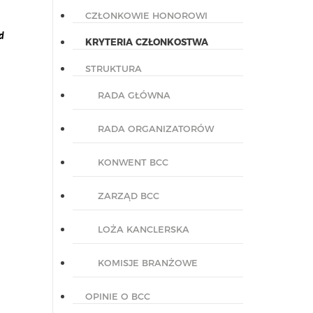
CZŁONKOWIE HONOROWI
d
KRYTERIA CZŁONKOSTWA
STRUKTURA
RADA GŁÓWNA
RADA ORGANIZATORÓW
KONWENT BCC
ZARZĄD BCC
LOŻA KANCLERSKA
KOMISJE BRANŻOWE
OPINIE O BCC