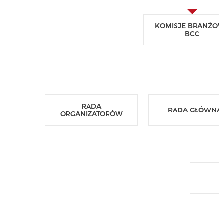
KOMISJE BRANŻ
BCC
RADA
RADA GŁÓWN
ORGANIZATORÓW