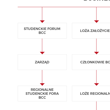
STUDENCKIE FORUM
LOŻA ZAŁOŻYCIE
BCC
ZARZĄD
CZŁONKOWIE B
REGIONALNE
STUDENCKIE FORA
LOŻE REGIONAL
BCC