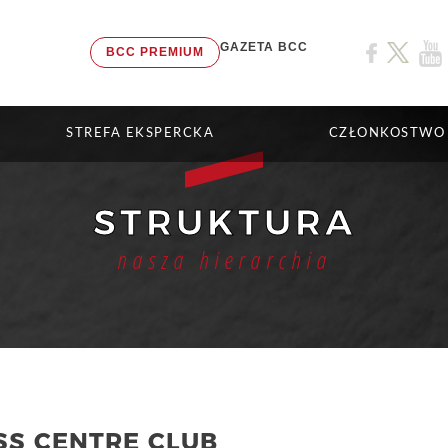
GAZETA BCC
BCC PREMIUM
STREFA EKSPERCKA
CZŁONKOSTWO
STRUKTURA
nasza hierarchia
SS CENTRE CLUB