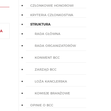
CZŁONKOWIE HONOROWI
KRYTERIA CZŁONKOSTWA
STRUKTURA
A
RADA GŁÓWNA
RADA ORGANIZATORÓW
KONWENT BCC
ZARZĄD BCC
LOŻA KANCLERSKA
KOMISJE BRANŻOWE
OPINIE O BCC