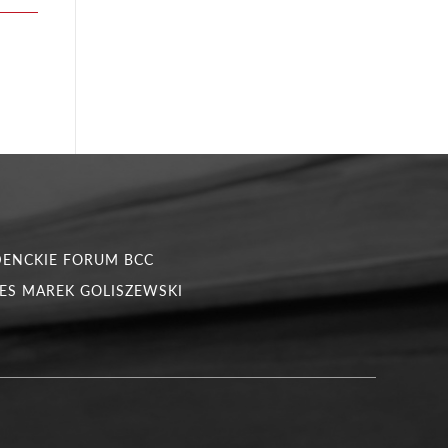
DENCKIE FORUM BCC
ES MAREK GOLISZEWSKI