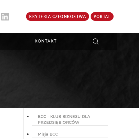
KRYTERIA CZŁONKOSTWA
PORTAL
KONTAKT
BCC – KLUB BIZNESU DLA
PRZEDSIĘBIORCÓW
Misja BCC