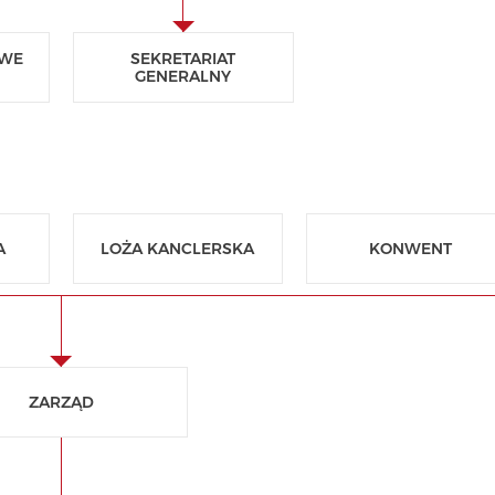
OWE
SEKRETARIAT
GENERALNY
A
LOŻA KANCLERSKA
KONWENT
ZARZĄD