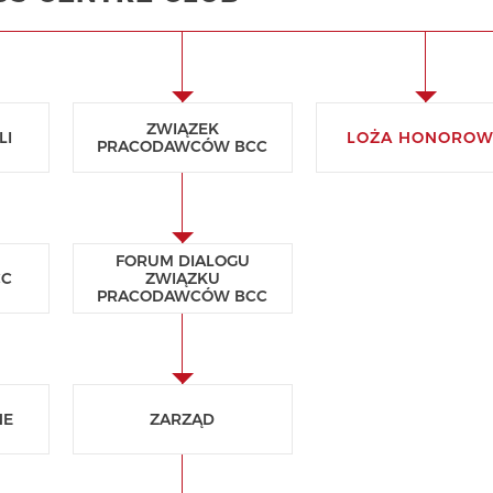
ZWIĄZEK
LI
LOŻA HONOROW
PRACODAWCÓW BCC
FORUM DIALOGU
CC
ZWIĄZKU
PRACODAWCÓW BCC
NE
ZARZĄD