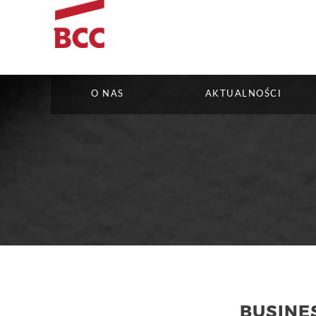
O NAS
AKTUALNOŚCI
BUSINE