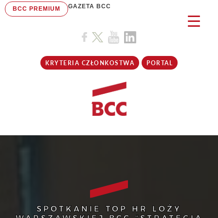
GAZETA BCC
BCC PREMIUM
KRYTERIA CZŁONKOSTWA
PORTAL
SPOTKANIE TOP HR LOŻY