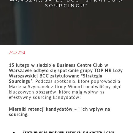
WARSZAWSKIEJ BCC “STRATEGIA
SOURCINGU”
23.02.2024
15 lutego w siedzibie Business Centre Club w
Warszawie odbyło się spotkanie grupy TOP HR Loży
Warszawskiej BCC zatytułowane “Strategia
Sourcingu”.
Podczas spotkania, które poprowadziła
Marlena Szymanek z firmy Woonti omówiliśmy pięć
kluczowych obszarów, które mają wpływ na
efektywny sourcing kandydatów:
Mierniki retencji kandydatów – i ich wpływ na
sourcing:
Zrozumienie wpływu retencji na koszty i czas