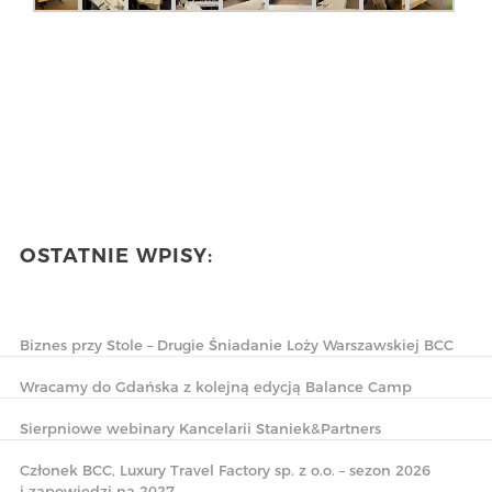
OSTATNIE WPISY:
Biznes przy Stole – Drugie Śniadanie Loży Warszawskiej BCC
Wracamy do Gdańska z kolejną edycją Balance Camp
Sierpniowe webinary Kancelarii Staniek&Partners
Członek BCC, Luxury Travel Factory sp. z o.o. – sezon 2026
i zapowiedzi na 2027