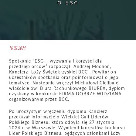
O ESG
16.02.2024
Spotkanie “ESG – wyzwania i korzyści dla
przedsiębiorców” rozpoczął Andrzej Mochoń,
Kanclerz Loży Świętokrzyskiej BCC . Powitał on
uczestników spotkania oraz poinformował o jego
tematyce. Następnie wręczył Michałowi Cielibale,
właścicielowi Biura Rachunkowego BIUREX, dyplom
uzyskany w konkursie FIRMA DOBRZE WIDZIANA
organizowanym przez BCC.
Po uroczystym wręczeniu dyplomu Kanclerz
przekazał informacje o Wielkiej Gali Liderów
Polskiego Biznesu, która odbyła się 27 stycznia
2024 r. w Warszawie. Wymienił laureatów konkursu
Lider Polskiego Biznesu, będących członkami Loży