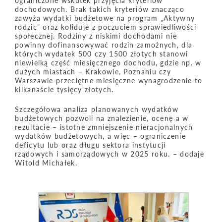
ograniczone wskutek przyjęcia kryteriów
dochodowych. Brak takich kryteriów znacząco
zawyża wydatki budżetowe na program „Aktywny
rodzic” oraz koliduje z poczuciem sprawiedliwości
społecznej. Rodziny z niskimi dochodami nie
powinny dofinansowywać rodzin zamożnych, dla
których wydatek 500 czy 1500 złotych stanowi
niewielką część miesięcznego dochodu, gdzie np. w
dużych miastach – Krakowie, Poznaniu czy
Warszawie przeciętne miesięczne wynagrodzenie to
kilkanaście tysięcy złotych.
Szczegółowa analiza planowanych wydatków
budżetowych pozwoli na znalezienie, ocenę a w
rezultacie – istotne zmniejszenie nieracjonalnych
wydatków budżetowych, a więc – ograniczenie
deficytu lub oraz długu sektora instytucji
rządowych i samorządowych w 2025 roku. – dodaje
Witold Michałek.