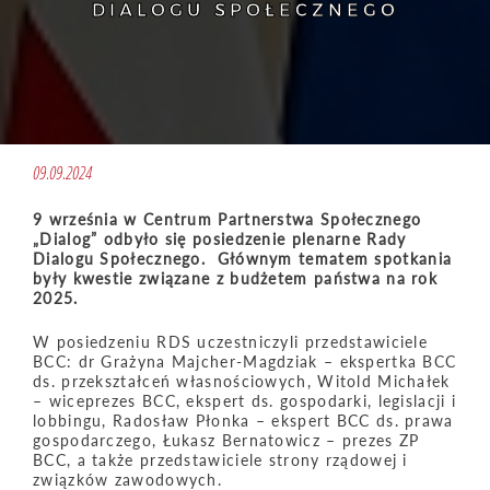
DIALOGU SPOŁECZNEGO
09.09.2024
9 września w Centrum Partnerstwa Społecznego
„Dialog” odbyło się posiedzenie plenarne Rady
Dialogu Społecznego.
Głównym tematem spotkania
były kwestie związane z budżetem państwa na rok
2025.
W posiedzeniu RDS uczestniczyli przedstawiciele
BCC: dr Grażyna Majcher-Magdziak – ekspertka BCC
ds. przekształceń własnościowych, Witold Michałek
– wiceprezes BCC, ekspert ds. gospodarki, legislacji i
lobbingu, Radosław Płonka – ekspert BCC ds. prawa
gospodarczego, Łukasz Bernatowicz – prezes ZP
BCC, a także przedstawiciele strony rządowej i
związków zawodowych.