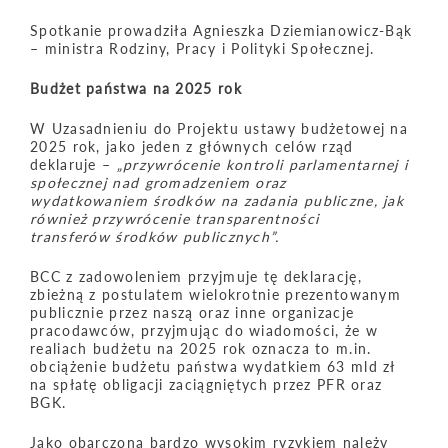
Spotkanie prowadziła Agnieszka Dziemianowicz-Bąk
– ministra Rodziny, Pracy i Polityki Społecznej.
Budżet państwa na 2025 rok
W Uzasadnieniu do Projektu ustawy budżetowej na
2025 rok, jako jeden z głównych celów rząd
deklaruje –
„przywrócenie kontroli parlamentarnej i
społecznej nad gromadzeniem oraz
wydatkowaniem środków na zadania publiczne, jak
również przywrócenie transparentności
transferów środków publicznych”.
BCC z zadowoleniem przyjmuje tę deklarację,
zbieżną z postulatem wielokrotnie prezentowanym
publicznie przez naszą oraz inne organizacje
pracodawców, przyjmując do wiadomości, że w
realiach budżetu na 2025 rok oznacza to m.in.
obciążenie budżetu państwa wydatkiem 63 mld zł
na spłatę obligacji zaciągniętych przez PFR oraz
BGK.
Jako obarczoną bardzo wysokim ryzykiem należy