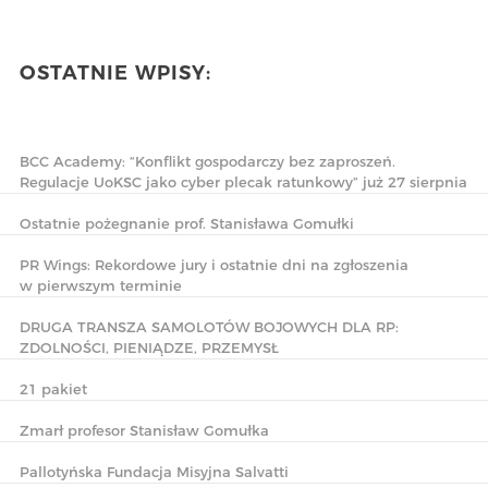
OSTATNIE WPISY:
BCC Academy: “Konflikt gospodarczy bez zaproszeń.
Regulacje UoKSC jako cyber plecak ratunkowy” już 27 sierpnia
Ostatnie pożegnanie prof. Stanisława Gomułki
PR Wings: Rekordowe jury i ostatnie dni na zgłoszenia
w pierwszym terminie
DRUGA TRANSZA SAMOLOTÓW BOJOWYCH DLA RP:
ZDOLNOŚCI, PIENIĄDZE, PRZEMYSŁ
21 pakiet
Zmarł profesor Stanisław Gomułka
Pallotyńska Fundacja Misyjna Salvatti