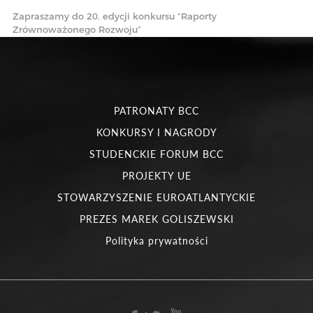
Zapraszamy do 20. edycji konkursu “Raporty
Zrównoważonego Rozwoju”
PATRONATY BCC
KONKURSY I NAGRODY
STUDENCKIE FORUM BCC
PROJEKTY UE
STOWARZYSZENIE EUROATLANTYCKIE
PREZES MAREK GOLISZEWSKI
Polityka prywatności