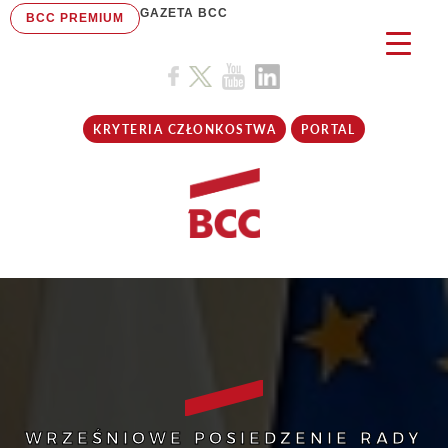
GAZETA BCC
BCC PREMIUM
KRYTERIA CZŁONKOSTWA
PORTAL
WRZEŚNIOWE POSIEDZENIE RADY