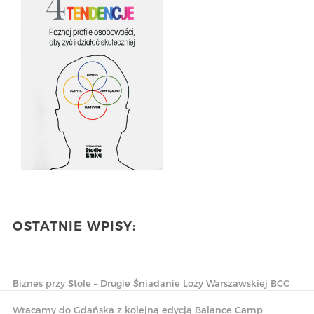
OSTATNIE WPISY:
Biznes przy Stole – Drugie Śniadanie Loży Warszawskiej BCC
Wracamy do Gdańska z kolejną edycją Balance Camp