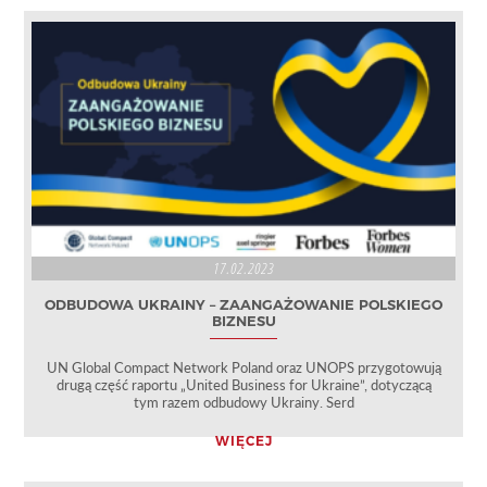
17.02.2023
ODBUDOWA UKRAINY – ZAANGAŻOWANIE POLSKIEGO
BIZNESU
UN Global Compact Network Poland oraz UNOPS przygotowują
drugą część raportu „United Business for Ukraine”, dotyczącą
tym razem odbudowy Ukrainy. Serd
WIĘCEJ