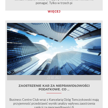
pomagać. Tylko w trzech pi
WIĘCEJ
23.02.2023
ZAOSTRZENIE KAR ZA NIEPRAWIDŁOWOŚCI
PODATKOWE. CO ...
Business Centre Club wraz z Kancelarią Ożóg Tomczykowski mają
przyjemność przedstawić wyniki analizy wpływu zaostrzenia
sankcji za nieprawidłowości fi