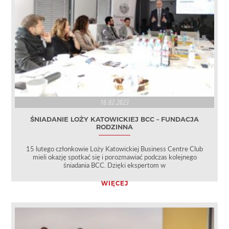
16.02.2023
ŚNIADANIE LOŻY KATOWICKIEJ BCC – FUNDACJA
RODZINNA
15 lutego członkowie Loży Katowickiej Business Centre Club
mieli okazję spotkać się i porozmawiać podczas kolejnego
śniadania BCC. Dzięki ekspertom w
WIĘCEJ