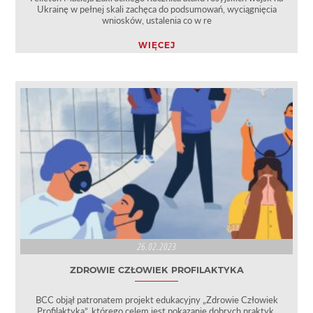
Ukrainę w pełnej skali zachęca do podsumowań, wyciągnięcia
wniosków, ustalenia co w re
WIĘCEJ
26.02.2023
ZDROWIE CZŁOWIEK PROFILAKTYKA
BCC objął patronatem projekt edukacyjny „Zdrowie Człowiek
Profilaktyka”, którego celem jest pokazanie dobrych praktyk,