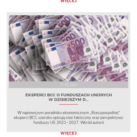
WIĘCEJ
21.02.2023
EKSPERCI BCC O FUNDUSZACH UNIJNYCH
W DZISIEJSZYM D...
W najnowszym poradniku ekonomicznym „Rzeczpospolitej”
eksperci BCC szeroko opisują stan faktyczny oraz perspektywy
funduszy UE 2021–2027. Wśród autoró
WIĘCEJ