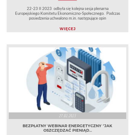
22-23 II 2023 odbyła się kolejna sesja plenarna
Europejskiego Komitetu Ekonomiczno-Społecznego. Podczas
posiedzenia uchwalono m.in. następujące opin
WIĘCEJ
27.02.2023
BEZPŁATNY WEBINAR ENERGETYCZNY “JAK
OSZCZĘDZAĆ PIENIĄD...