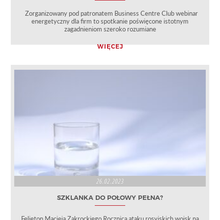
Zorganizowany pod patronatem Business Centre Club webinar
energetyczny dla firm to spotkanie poświęcone istotnym
zagadnieniom szeroko rozumiane
WIĘCEJ
26.02.2023
SZKLANKA DO POŁOWY PEŁNA?
Felieton Macieja Zakrockiego Rocznica ataku rosyjskich wojsk na