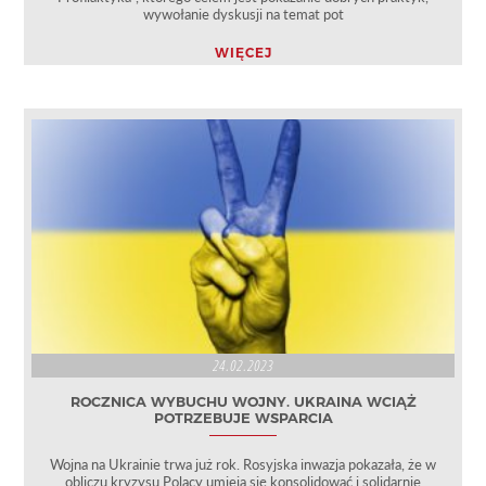
wywołanie dyskusji na temat pot
WIĘCEJ
24.02.2023
ROCZNICA WYBUCHU WOJNY. UKRAINA WCIĄŻ
POTRZEBUJE WSPARCIA
Wojna na Ukrainie trwa już rok. Rosyjska inwazja pokazała, że w
obliczu kryzysu Polacy umieją się konsolidować i solidarnie