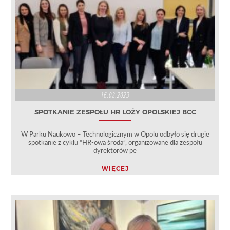
16.02.2023
SPOTKANIE ZESPOŁU HR LOŻY OPOLSKIEJ BCC
W Parku Naukowo – Technologicznym w Opolu odbyło się drugie
spotkanie z cyklu “HR-owa środa”, organizowane dla zespołu
dyrektorów pe
WIĘCEJ