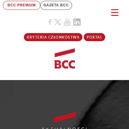
BCC PREMIUM
GAZETA BCC
KRYTERIA CZŁONKOSTWA
PORTAL