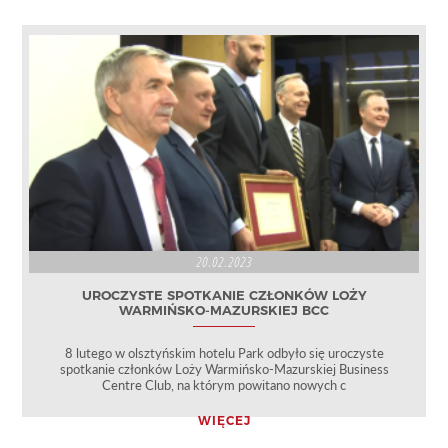
20.02.2023
UROCZYSTE SPOTKANIE CZŁONKÓW LOŻY
WARMIŃSKO-MAZURSKIEJ BCC
8 lutego w olsztyńskim hotelu Park odbyło się uroczyste
spotkanie członków Loży Warmińsko-Mazurskiej Business
Centre Club, na którym powitano nowych c
WIĘCEJ