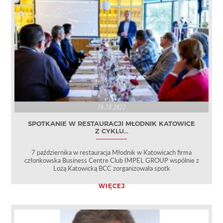
19.10.2022
SPOTKANIE W RESTAURACJI MŁODNIK KATOWICE
Z CYKLU...
7 października w restauracja Młodnik w Katowicach firma
członkowska Business Centre Club IMPEL GROUP wspólnie z
Lożą Katowicką BCC zorganizowała spotk
WIĘCEJ