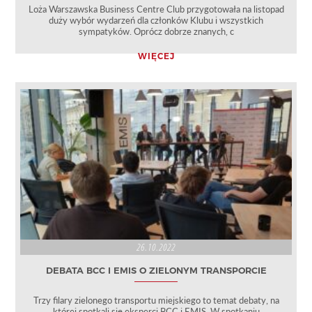
Loża Warszawska Business Centre Club przygotowała na listopad
duży wybór wydarzeń dla członków Klubu i wszystkich
sympatyków. Oprócz dobrze znanych, c
WIĘCEJ
26.10.2022
DEBATA BCC I EMIS O ZIELONYM TRANSPORCIE
Trzy filary zielonego transportu miejskiego to temat debaty, na
której spotkali się eksperci BCC i EMIS. W spotkaniu