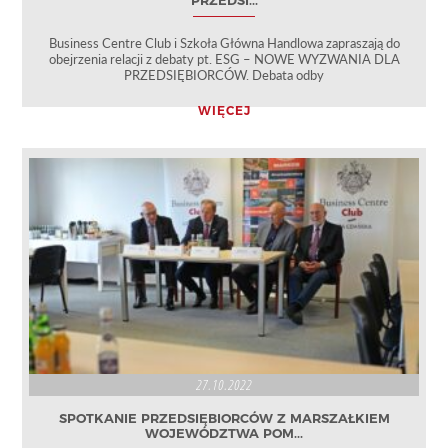
PRZEDSI...
Business Centre Club i Szkoła Główna Handlowa zapraszają do
obejrzenia relacji z debaty pt. ESG – NOWE WYZWANIA DLA
PRZEDSIĘBIORCÓW. Debata odby
WIĘCEJ
27.10.2022
SPOTKANIE PRZEDSIĘBIORCÓW Z MARSZAŁKIEM
WOJEWÓDZTWA POM...