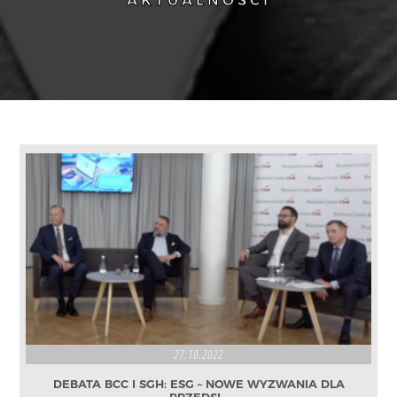
AKTUALNOŚCI
27.10.2022
DEBATA BCC I SGH: ESG – NOWE WYZWANIA DLA