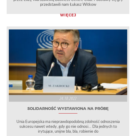
przedstawili nam Łukasz Witkow
WIĘCEJ
24.10.2022
SOLIDARNOŚĆ WYSTAWIONA NA PRÓBĘ
Unia Europejska ma nieprawdopodobną zdolność odnoszenia
sukcesu nawet wtedy, gdy go nie odnosi… Dla jednych to
irytujące, unijne bla, bla, robienie do