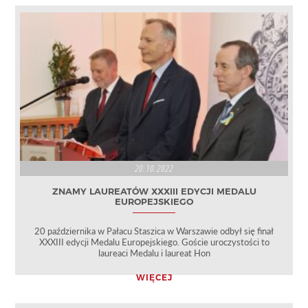
20.10.2022
ZNAMY LAUREATÓW XXXIII EDYCJI MEDALU
EUROPEJSKIEGO
20 października w Pałacu Staszica w Warszawie odbył się finał
XXXIII edycji Medalu Europejskiego. Goście uroczystości to
laureaci Medalu i laureat Hon
WIĘCEJ