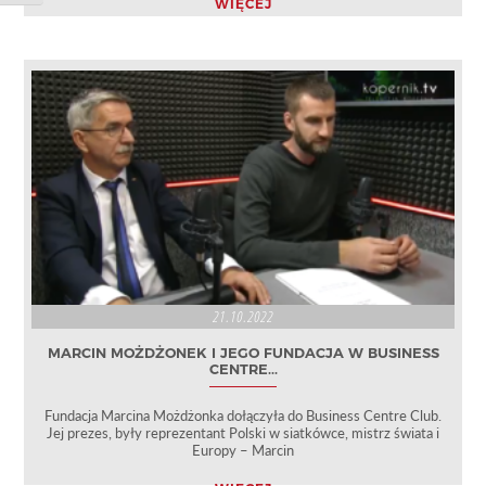
WIĘCEJ
21.10.2022
MARCIN MOŻDŻONEK I JEGO FUNDACJA W BUSINESS
CENTRE...
Fundacja Marcina Możdżonka dołączyła do Business Centre Club.
Jej prezes, były reprezentant Polski w siatkówce, mistrz świata i
Europy – Marcin