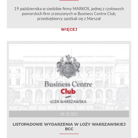
19 października w siedzibie firmy MARKOS, jednej z czołowych
pomorskich firm zrzeszonych w Business Centre Club,
przedsiębiorcy spotkali się z Marszał
WIĘCEJ
26.10.2022
LISTOPADOWE WYDARZENIA W LOŻY WARSZAWSKIEJ
BCC