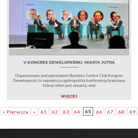
18.10.2022
V KONGRES DEWELOPERSKI: MIASTA JUTRA
Organizowany pod patronatem Business Centre Club Kongres
Deweloperski to największa ogólnopolska konferencja branżowa,
której celem jest otwarta, wiel
WIĘCEJ
65
« Pierwsza
«
61
62
63
64
66
67
68
69