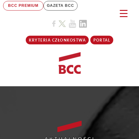
BCC PREMIUM
GAZETA BCC
KRYTERIA CZŁONKOSTWA
PORTAL