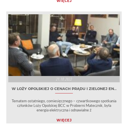
WIĘCEJ
21.10.2022
W LOŻY OPOLSKIEJ O CENACH PRĄDU I ZIELONEJ EN...
Tematem ostatniego, comiesięcznego – czwartkowego spotkania
członków Loży Opolskiej BCC w Probierni Matecznik, była
energia elektryczna i odnawialne ź
WIĘCEJ