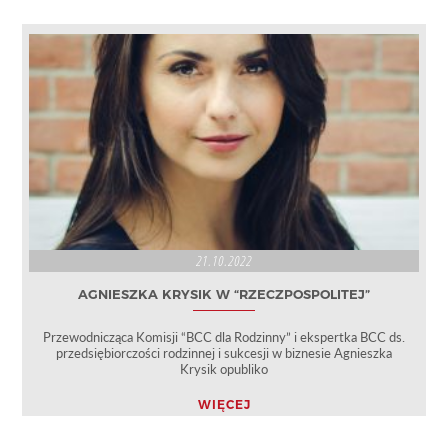
21.10.2022
AGNIESZKA KRYSIK W “RZECZPOSPOLITEJ”
Przewodnicząca Komisji “BCC dla Rodzinny” i ekspertka BCC ds.
przedsiębiorczości rodzinnej i sukcesji w biznesie Agnieszka
Krysik opubliko
WIĘCEJ