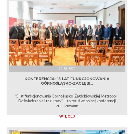
19.10.2022
KONFERENCJA: “5 LAT FUNKCJONOWANIA
GÓRNOŚLĄSKO-ZAGŁĘBI...
“5 lat funkcjonowania Górnośląsko-Zagłębiowskiej Metropolii.
Doświadczenia i rezultaty” – to tytuł wspólnej konferencji
zrealizowane
WIĘCEJ