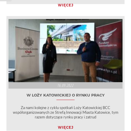
WIĘCEJ
16.09.2022
W LOŻY KATOWICKIEJ O RYNKU PRACY
Za nami kolejne z cyklu spotkań Loży Katowickiej BCC
współorganizowanych ze Strefą Innowacji Miasta Katowice, tym
razem dotyczące rynku pracy i zatrud
WIĘCEJ