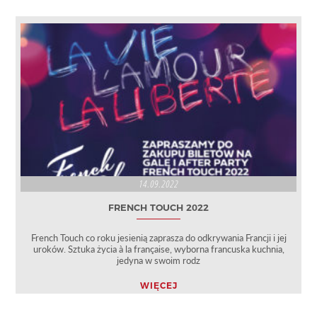
14.09.2022
FRENCH TOUCH 2022
French Touch co roku jesienią zaprasza do odkrywania Francji i jej
uroków. Sztuka życia à la française, wyborna francuska kuchnia,
jedyna w swoim rodz
WIĘCEJ