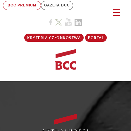
BCC PREMIUM
GAZETA BCC
KRYTERIA CZŁONKOSTWA
PORTAL