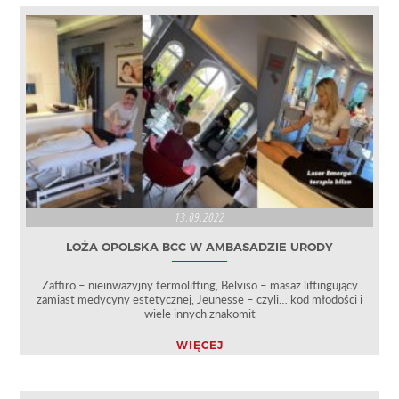
13.09.2022
LOŻA OPOLSKA BCC W AMBASADZIE URODY
Zaffiro – nieinwazyjny termolifting, Belviso – masaż liftingujący
zamiast medycyny estetycznej, Jeunesse – czyli… kod młodości i
wiele innych znakomit
WIĘCEJ