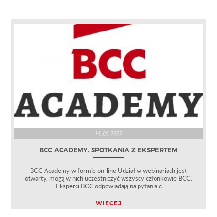
15.09.2022
BCC ACADEMY. SPOTKANIA Z EKSPERTEM
BCC Academy w formie on-line Udział w webinariach jest
otwarty, mogą w nich uczestniczyć wszyscy członkowie BCC.
Eksperci BCC odpowiadają na pytania c
WIĘCEJ