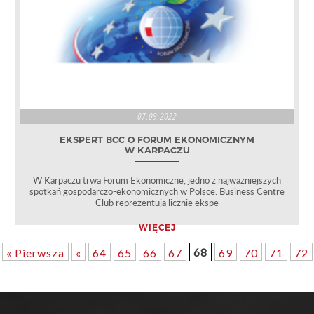
07.09.2022
EKSPERT BCC O FORUM EKONOMICZNYM
W KARPACZU
W Karpaczu trwa Forum Ekonomiczne, jedno z najważniejszych
spotkań gospodarczo-ekonomicznych w Polsce. Business Centre
Club reprezentują licznie ekspe
WIĘCEJ
68
« Pierwsza
«
64
65
66
67
69
70
71
72