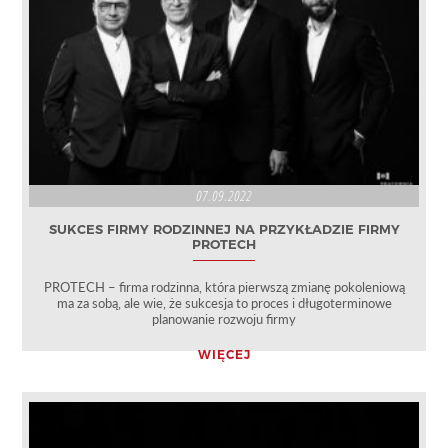
07.09.2022
SUKCES FIRMY RODZINNEJ NA PRZYKŁADZIE FIRMY
PROTECH
PROTECH – firma rodzinna, która pierwszą zmianę pokoleniową
ma za sobą, ale wie, że sukcesja to proces i długoterminowe
planowanie rozwoju firmy
WIĘCEJ