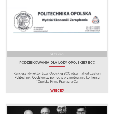
08.09.2022
PODZIĘKOWANIA DLA LOŻY OPOLSKIEJ BCC
Kanclerz i dyrektor Loży Opolskiej BCC otrzymali od dziekan
Politechniki Opolskiej za pomoc w przygotowaniu konkursu
“Opolska Firma Przyjazna Cu
WIĘCEJ