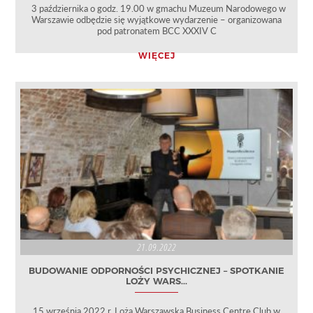
3 października o godz. 19.00 w gmachu Muzeum Narodowego w
Warszawie odbędzie się wyjątkowe wydarzenie – organizowana
pod patronatem BCC XXXIV C
WIĘCEJ
21.09.2022
BUDOWANIE ODPORNOŚCI PSYCHICZNEJ – SPOTKANIE
LOŻY WARS...
15 września 2022 r. Loża Warszawska Business Centre Club w