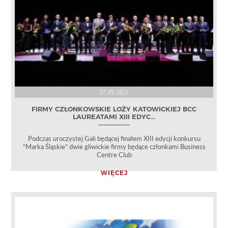
07.09.2022
FIRMY CZŁONKOWSKIE LOŻY KATOWICKIEJ BCC
LAUREATAMI XIII EDYC...
Podczas uroczystej Gali będącej finałem XIII edycji konkursu
“Marka Śląskie” dwie gliwickie firmy będące członkami Business
Centre Club
WIĘCEJ