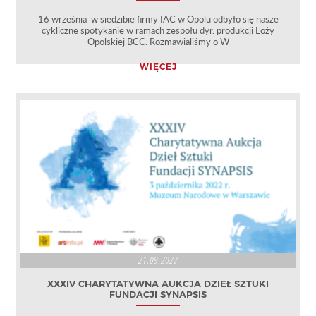
16 września w siedzibie firmy IAC w Opolu odbyło się nasze
cykliczne spotykanie w ramach zespołu dyr. produkcji Loży
Opolskiej BCC. Rozmawialiśmy o W
WIĘCEJ
21.09.2022
XXXIV CHARYTATYWNA AUKCJA DZIEŁ SZTUKI
FUNDACJI SYNAPSIS