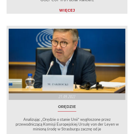
WIĘCEJ
21.09.2022
ORĘDZIE
Analizując „Orędzie o stanie Unii” wygłoszone przez
przewodniczącą Komisji Europejskiej Ursulę von der Leyen w
minioną środę w Strasburgu zacznę od je