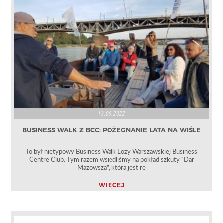
13.09.2022
BUSINESS WALK Z BCC: POŻEGNANIE LATA NA WIŚLE
To był nietypowy Business Walk Loży Warszawskiej Business
Centre Club. Tym razem wsiedliśmy na pokład szkuty “Dar
Mazowsza”, która jest re
WIĘCEJ