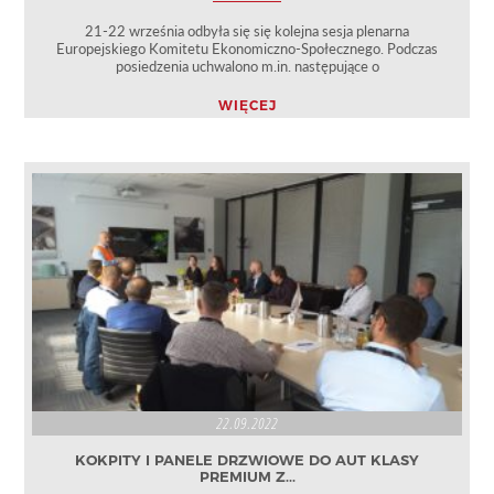
21-22 września odbyła się się kolejna sesja plenarna
Europejskiego Komitetu Ekonomiczno-Społecznego. Podczas
posiedzenia uchwalono m.in. następujące o
WIĘCEJ
22.09.2022
KOKPITY I PANELE DRZWIOWE DO AUT KLASY
PREMIUM Z...