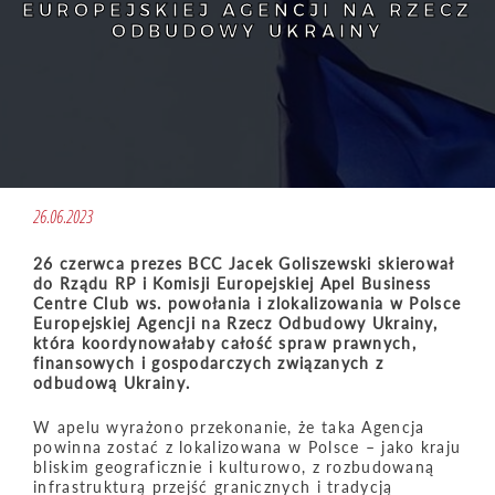
EUROPEJSKIEJ AGENCJI NA RZECZ
ODBUDOWY UKRAINY
26.06.2023
26 czerwca prezes BCC Jacek Goliszewski skierował
do Rządu RP i Komisji Europejskiej Apel Business
Centre Club ws. powołania i zlokalizowania w Polsce
Europejskiej Agencji na Rzecz Odbudowy Ukrainy,
która koordynowałaby całość spraw prawnych,
finansowych i gospodarczych związanych z
odbudową Ukrainy.
W apelu wyrażono przekonanie, że taka Agencja
powinna zostać z lokalizowana w Polsce – jako kraju
bliskim geograficznie i kulturowo, z rozbudowaną
infrastrukturą przejść granicznych i tradycją