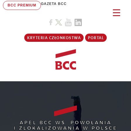
GAZETA BCC
BCC PREMIUM
KRYTERIA CZŁONKOSTWA
PORTAL
APEL BCC WS. POWOŁANIA
I ZLOKALIZOWANIA W POLSCE