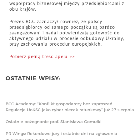
współpracy biznesowej między przedsiębiorcami z
obu krajów.
Prezes BCC zaznaczył również, że polscy
przedsiębiorcy od samego początku są bardzo
zaangażowani i nadal potwierdzają gotowość do
aktywnego udziału w procesie odbudowy Ukrainy,
przy zachowaniu procedur europejskich.
Pobierz pełną treść apelu >>
OSTATNIE WPISY:
BCC Academy: “Konflikt gospodarczy bez zaproszeń.
Regulacje UoKSC jako cyber plecak ratunkowy” już 27 sierpnia
Ostatnie pożegnanie prof. Stanisława Gomułki
PR Wings: Rekordowe jury i ostatnie dni na zgłoszenia
w pierwszym terminie