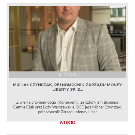
01.07.2026
MICHAŁ CZYNSZAK, PEŁNOMOCNIK ZARZĄDU MONEY
LIBERTY SP. Z...
Z wielką przyjemnością informujemy, że członkiem Business
Centre Club oraz Loży Warszawskiej BCC jest Michał Czynszak,
pełnomocnik Zarządu Money Liber
WIĘCEJ