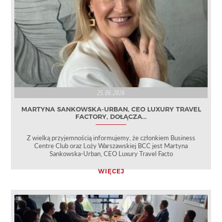
25.06.2026
MARTYNA SANKOWSKA-URBAN, CEO LUXURY TRAVEL
FACTORY, DOŁĄCZA...
Z wielką przyjemnością informujemy, że członkiem Business
Centre Club oraz Loży Warszawskiej BCC jest Martyna
Sankowska-Urban, CEO Luxury Travel Facto
WIĘCEJ