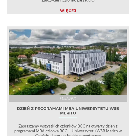
Założyciel i Członek Zarządu O
WIĘCEJ
14.07.2026
DZIEŃ Z PROGRAMAMI MBA UNIWERSYTETU WSB
MERITO
Zapraszamy wszystkich członków BCC na otwarty dzień z
programami MBA członka BCC – Uniwersytetu WSB Merito w
Gdańsku. Impreza będzie organizowan