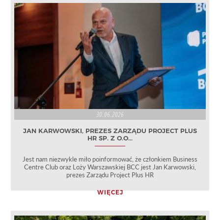
30.06.2026
JAN KARWOWSKI, PREZES ZARZĄDU PROJECT PLUS
HR SP. Z O.O...
Jest nam niezwykle miło poinformować, że członkiem Business
Centre Club oraz Loży Warszawskiej BCC jest Jan Karwowski,
prezes Zarządu Project Plus HR
WIĘCEJ