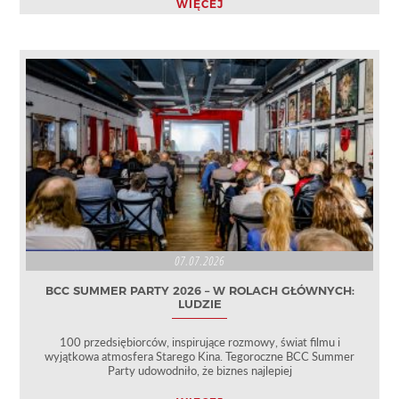
WIĘCEJ
07.07.2026
BCC SUMMER PARTY 2026 – W ROLACH GŁÓWNYCH:
LUDZIE
100 przedsiębiorców, inspirujące rozmowy, świat filmu i
wyjątkowa atmosfera Starego Kina. Tegoroczne BCC Summer
Party udowodniło, że biznes najlepiej