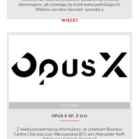
obserwujemy, jak zmieniają się oczekiwania podróżujących.
Widzimy wyraźny kierunek: sprzedaż p
WIĘCEJ
15.07.2026
OPUS X SP. Z O.O.
Z wielką przyjemnością informujemy, że członkiem Business
Centre Club oraz Loży Warszawskiej BCC jest Aleksander Reiff,