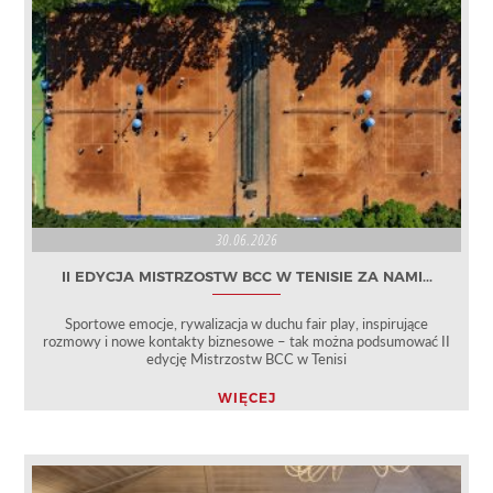
30.06.2026
II EDYCJA MISTRZOSTW BCC W TENISIE ZA NAMI...
Sportowe emocje, rywalizacja w duchu fair play, inspirujące
rozmowy i nowe kontakty biznesowe – tak można podsumować II
edycję Mistrzostw BCC w Tenisi
WIĘCEJ