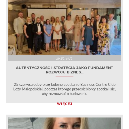
26.06.2026
AUTENTYCZNOŚĆ I STRATEGIA JAKO FUNDAMENT
ROZWOJU BIZNES...
25 czerwca odbyło się kolejne spotkanie Business Centre Club
Loży Małopolskiej, podczas którego przedsiębiorcy spotkali się,
aby rozmawiać o budowaniu
WIĘCEJ