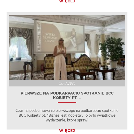
WIĘCEJ
03.07.2026
PIERWSZE NA PODKARPACIU SPOTKANIE BCC
KOBIETY PT. ...
Czas na podsumowanie pierwszego na podkarpaciu spotkanie
BCC Kobiety pt. “Biznes jest Kobietą”. To było wyjątkowe
wydarzenie, które sprawi
WIĘCEJ