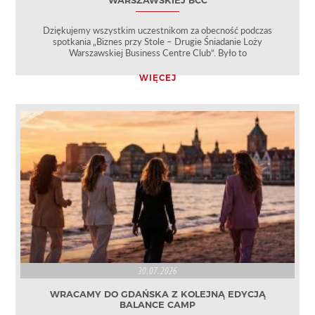
WARSZAWSKIEJ BCC
Dziękujemy wszystkim uczestnikom za obecność podczas
spotkania „Biznes przy Stole – Drugie Śniadanie Loży
Warszawskiej Business Centre Club”. Było to
WIĘCEJ
30.07.2026
WRACAMY DO GDAŃSKA Z KOLEJNĄ EDYCJĄ
BALANCE CAMP