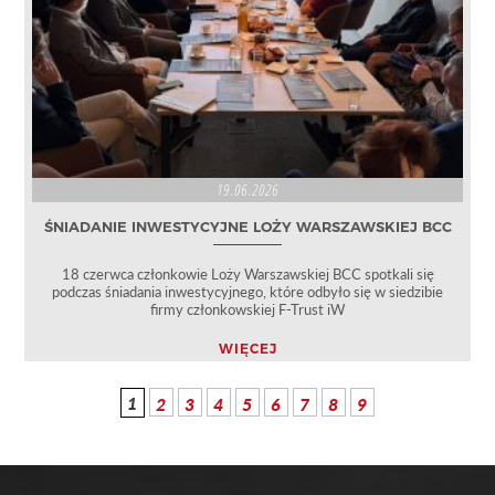
19.06.2026
ŚNIADANIE INWESTYCYJNE LOŻY WARSZAWSKIEJ BCC
18 czerwca członkowie Loży Warszawskiej BCC spotkali się
podczas śniadania inwestycyjnego, które odbyło się w siedzibie
firmy członkowskiej F-Trust iW
WIĘCEJ
1
2
3
4
5
6
7
8
9