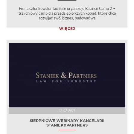
Firma członkowska Tax Safe organizuje Balance Camp 2 –
trzydniowy camp dla przedsiębiorczych kobiet, które chcą
rozwijać swój biznes, budować wa
WIĘCEJ
22.07.2026
SIERPNIOWE WEBINARY KANCELARII
STANIEK&PARTNERS