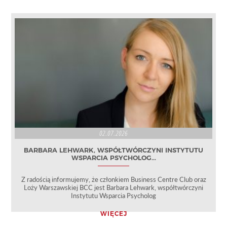
02.07.2026
BARBARA LEHWARK, WSPÓŁTWÓRCZYNI INSTYTUTU
WSPARCIA PSYCHOLOG...
Z radością informujemy, że członkiem Business Centre Club oraz
Loży Warszawskiej BCC jest Barbara Lehwark, współtwórczyni
Instytutu Wsparcia Psycholog
WIĘCEJ