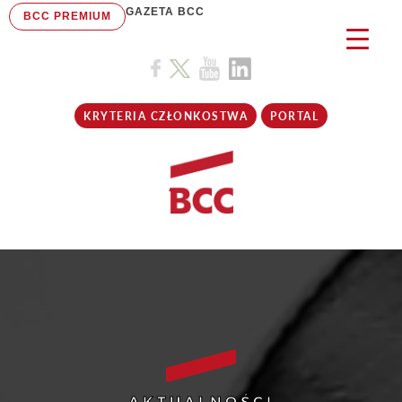
GAZETA BCC
BCC PREMIUM
KRYTERIA CZŁONKOSTWA
PORTAL