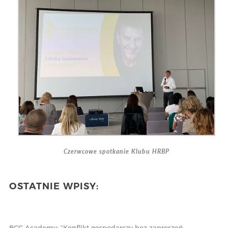
Czerwcowe spotkanie Klubu HRBP
OSTATNIE WPISY:
BCC Academy: “Konflikt gospodarczy bez zaproszeń.