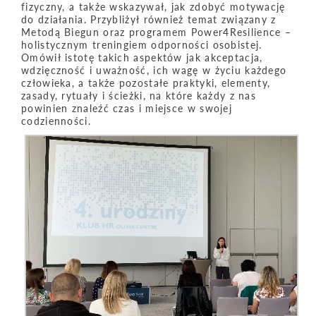
fizyczny, a także wskazywał, jak zdobyć motywację
do działania. Przybliżył również temat związany z
Metodą Biegun oraz programem Power4Resilience –
holistycznym treningiem odporności osobistej.
Omówił istotę takich aspektów jak akceptacja,
wdzięczność i uważność, ich wagę w życiu każdego
człowieka, a także pozostałe praktyki, elementy,
zasady, rytuały i ścieżki, na które każdy z nas
powinien znaleźć czas i miejsce w swojej
codzienności.