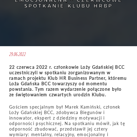
EMOCJONALNĄ – CZERWCOWE
SPOTKANIE KLUBU HRBP
29.06.2022
22 czerwca 2022 r. członkowie Loży Gdańskiej BCC
uczestniczyli w spotkaniu zorganizowanym w
ramach projektu Klub HR Business Partner, któremu
Loża Gdańska BCC towarzyszy od momentu
powstania. Tym razem wydarzenie połączone było
ze świętowaniem czwartych urodzin Klubu.
Gościem specjalnym był Marek Kamiński, członek
Loży Gdańskiej BCC, zdobywca Biegunów i
innowator, ekspert z dziedziny motywacji i
odporności psychicznej. Na spotkaniu mówił, jak tę
odporność zbudować, przedstawił jej cztery
wymiary: mentalny, relacyjny, emocjonalny i