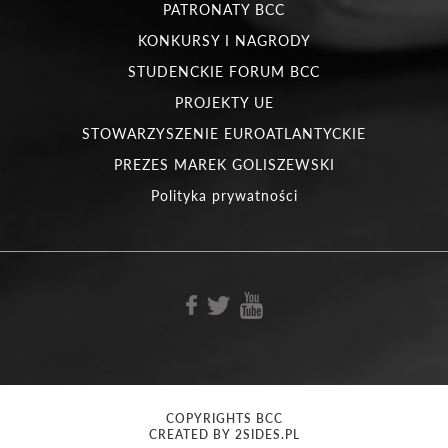
PATRONATY BCC
KONKURSY I NAGRODY
STUDENCKIE FORUM BCC
PROJEKTY UE
STOWARZYSZENIE EUROATLANTYCKIE
PREZES MAREK GOLISZEWSKI
Polityka prywatności
COPYRIGHTS BCC
CREATED BY 2SIDES.PL