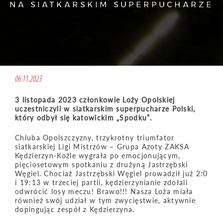
NA SIATKARSKIM SUPERPUCHARZE
06.11.2023
3 listopada 2023 członkowie Loży Opolskiej
uczestniczyli w siatkarskim superpucharze Polski,
który odbył się katowickim „Spodku”.
Chluba Opolszczyzny, trzykrotny triumfator
siatkarskiej Ligi Mistrzów – Grupa Azoty ZAKSA
Kędzierzyn-Koźle wygrała po emocjonującym,
pięciosetowym spotkaniu z drużyną Jastrzębski
Węgiel. Chociaż Jastrzębski Węgiel prowadził już 2:0
i 19:13 w trzeciej partii, kędzierzynianie zdołali
odwrócić losy meczu! Brawo!!! Nasza Loża miała
również swój udział w tym zwycięstwie, aktywnie
dopingując zespół z Kędzierzyna.