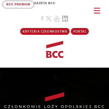
GAZETA BCC
BCC PREMIUM
KRYTERIA CZŁONKOSTWA
PORTAL
CZŁONKOWIE LOŻY OPOLSKIEJ BCC