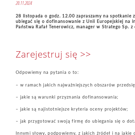
20.11.2024
28 listopada o godz. 12.00 zapraszamy na spotkanie 
ubiegać się o dofinansowanie z Unii Europejskiej na
Państwa Rafał Tenerowicz, manager w Stratego Sp. z 
Zarejestruj się >>
Odpowiemy na pytania o to:
– w ramach jakich najważniejszych obszarów przedsięb
– jakie są warunki przyznania dofinansowania;
– jakie są najistotniejsze kryteria oceny projektów;
– jak przygotować swoją firmę do ubiegania się o dot
Innymi słowy, podpowiemy, z jakich źródeł i na jaki