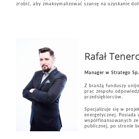
zrobić, aby zmaksymalizować szansę na uzyskanie dota
Rafał Tener
Manager w Stratego Sp. 
Z branżą funduszy unij
prac zespołu odpowiedz
przedsiębiorców.
Specjalizuje się w proj
energetycznej. Posiada 
współfinansowanych ze 
publicznej, po stronie 