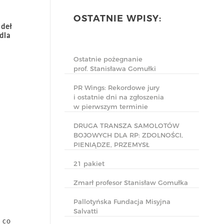
OSTATNIE WPISY:
ódeł
dla
Ostatnie pożegnanie
prof. Stanisława Gomułki
PR Wings: Rekordowe jury
i ostatnie dni na zgłoszenia
w pierwszym terminie
DRUGA TRANSZA SAMOLOTÓW
BOJOWYCH DLA RP: ZDOLNOŚCI,
PIENIĄDZE, PRZEMYSŁ
21 pakiet
Zmarł profesor Stanisław Gomułka
Pallotyńska Fundacja Misyjna
Salvatti
 co