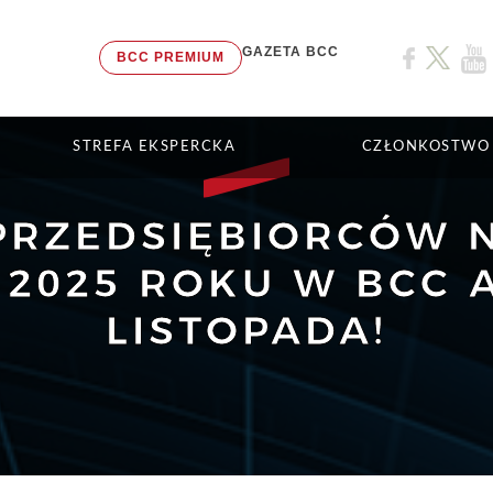
GAZETA BCC
BCC PREMIUM
STREFA EKSPERCKA
CZŁONKOSTWO
PRZEDSIĘBIORCÓW 
 2025 ROKU W BCC 
LISTOPADA!