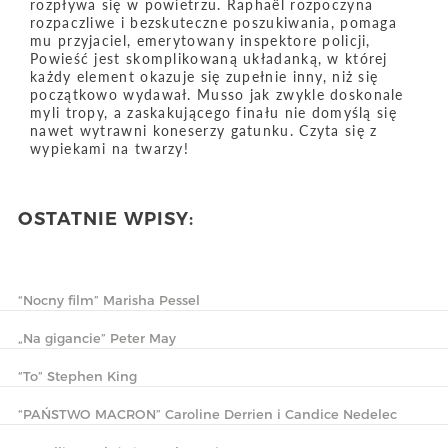
rozpływa się w powietrzu. Raphaël rozpoczyna
rozpaczliwe i bezskuteczne poszukiwania, pomaga
mu przyjaciel, emerytowany inspektore policji,
Powieść jest skomplikowaną układanką, w której
każdy element okazuje się zupełnie inny, niż się
początkowo wydawał. Musso jak zwykle doskonale
myli tropy, a zaskakującego finału nie domyślą się
nawet wytrawni koneserzy gatunku. Czyta się z
wypiekami na twarzy!
OSTATNIE WPISY:
“Nocny film” Marisha Pessel
„Na gigancie” Peter May
“To” Stephen King
“PAŃSTWO MACRON” Caroline Derrien i Candice Nedelec