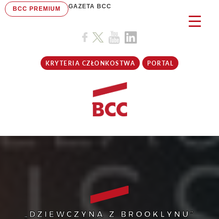
GAZETA BCC
BCC PREMIUM
KRYTERIA CZŁONKOSTWA
PORTAL
„DZIEWCZYNA Z BROOKLYNU”