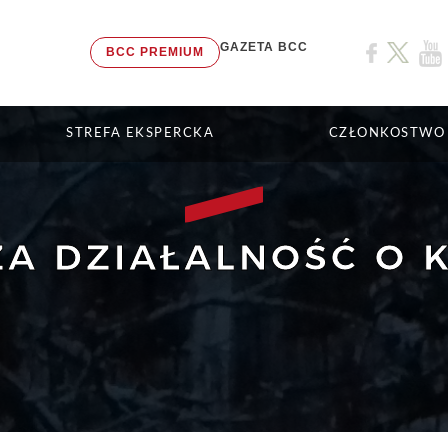
GAZETA BCC
BCC PREMIUM
STREFA EKSPERCKA
CZŁONKOSTWO
A DZIAŁALNOŚĆ O 