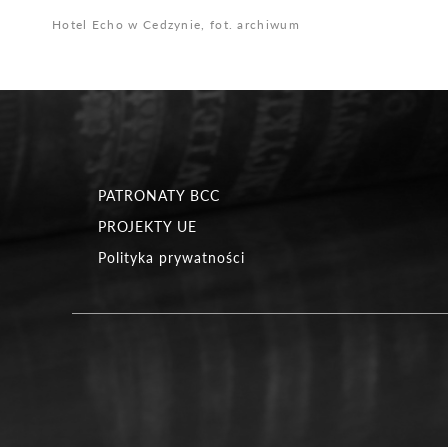
Hotel Echo w Cedzynie, fot. archiwum
PATRONATY BCC
PROJEKTY UE
Polityka prywatności