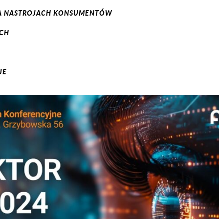
 NA NASTROJACH KONSUMENTÓW
YCH
JE