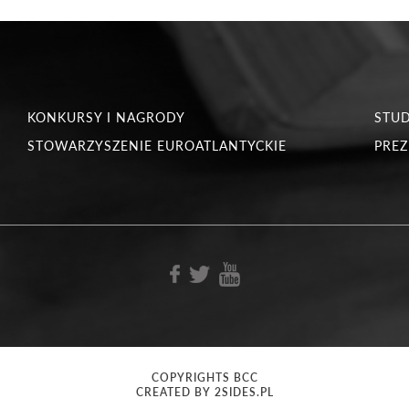
KONKURSY I NAGRODY
STU
STOWARZYSZENIE EUROATLANTYCKIE
PREZ
COPYRIGHTS BCC
CREATED BY 2SIDES.PL