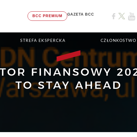
GAZETA BCC
BCC PREMIUM
STREFA EKSPERCKA
CZŁONKOSTWO
TOR FINANSOWY 20
TO STAY AHEAD