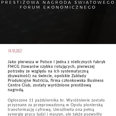
PRESTIŻOWĄ NAGRODĄ ŚWIATOWEGO
FORUM EKONOMICZNEGO
14.10.2022
Jako pierwsza w Polsce i jedna z nielicznych fabryk
FMCG (towarów szybko rotujących, pierwszej
potrzeby ze względu na ich systematyczną
zbywalność) na świecie, opolskie Zakłady
Produkcyjne Nutricia, firma członkowska Business
Centre Club, zostały wyróżnione prestiżową
nagrodą.
Ogłoszone 11 października br. Wyróżnienie zostało
przyznane za przeprowadzoną w Opolu pionierską
transformację cyfrową. Umożliwiła ona pełną
synergię pracy ludzi i maszyn, ale także pozwoliły