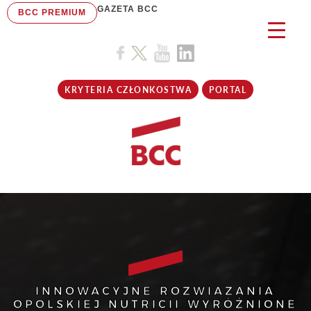
GAZETA BCC
BCC PREMIUM
KRYTERIA CZŁONKOSTWA
PORTAL
INNOWACYJNE ROZWIĄZANIA
OPOLSKIEJ NUTRICII WYRÓŻNIONE