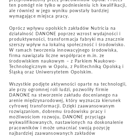
ten pomógł nie tylko w podniesieniu ich kwalifikacji,
ale również w jego wyniku powstały bardziej
wymagające miejsca pracy.
Oprócz wpływu opolskich zakładów Nutricia na
działalność DANONE poprzez wzrost wydajności i
produktywności, transformacja fabryki ma znacznie
szerszy wpływ na lokalną społeczność i środowisko.
W ramach tworzenia innowacyjnego środowiska,
firma nawiązała liczne współprace m.in. ze
środowiskiem naukowym – z Parkiem Naukowo-
Technologicznym w Opolu, z Politechniką Opolską i
Śląską oraz Uniwersytetem Opolskim.
Wszystkie podjęte aktywności oparte na technologii,
ale przy ogromnej roli ludzi, pozwoliły firmie
DANONE na stworzenie zakładu docenianego na
arenie międzynarodowej, który wyznacza kierunek
cyfrowej transformacji. Dzięki zaawansowanym
rozwiązaniom, dobremu środowisku pracy i
możliwościom rozwoju, DANONE przyciąga
wykwalifikowanych, nastawionych na doskonalenie
pracowników i może umacniać swoją pozycję
najbardziej zaawansowanych zakładów