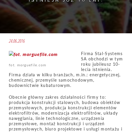
ISTNIEJĄ JUŻ 10 LAT!
24.06.2016
Firma Stal-Systems
SA obchodzi w tym
roku jubileusz 10-
fot. morguefile.com
lecia istnienia.
Firma działa w kilku branżach, m.in.: energetycznej,
chemicznej, przemyśle samochodowym,
budownictwie kubaturowym.
Obecnie główny zakres działalności firmy to:
produkcja konstrukcji stalowych, budowa obiektów
przemysłowych, produkcja konstrukcji elementów
elektrofiltrów, modernizacja elektrofiltrów, układy
nawęglania, linie technologiczne, urządzenia
przemysłowe, montaż konstrukcji i urządzeń
przemysłowych, biuro projektowe i usługi montażu i