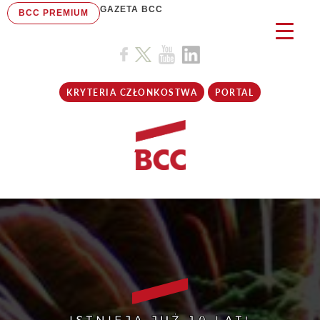
GAZETA BCC
BCC PREMIUM
KRYTERIA CZŁONKOSTWA
PORTAL