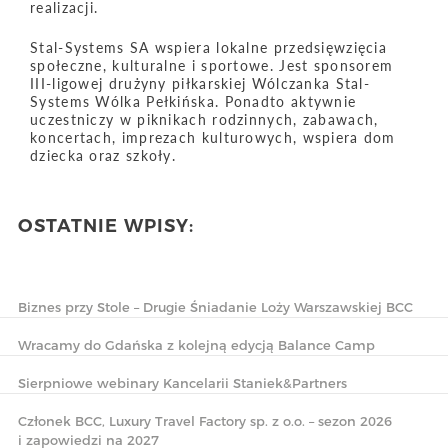
realizacji.
Stal-Systems SA wspiera lokalne przedsięwzięcia
społeczne, kulturalne i sportowe. Jest sponsorem
III-ligowej drużyny piłkarskiej Wólczanka Stal-
Systems Wólka Pełkińska. Ponadto aktywnie
uczestniczy w piknikach rodzinnych, zabawach,
koncertach, imprezach kulturowych, wspiera dom
dziecka oraz szkoły.
OSTATNIE WPISY:
Biznes przy Stole – Drugie Śniadanie Loży Warszawskiej BCC
Wracamy do Gdańska z kolejną edycją Balance Camp
Sierpniowe webinary Kancelarii Staniek&Partners
Członek BCC, Luxury Travel Factory sp. z o.o. – sezon 2026
i zapowiedzi na 2027