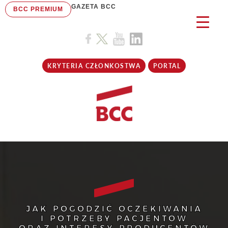
GAZETA BCC
BCC PREMIUM
KRYTERIA CZŁONKOSTWA
PORTAL
JAK POGODZIĆ OCZEKIWANIA
I POTRZEBY PACJENTÓW