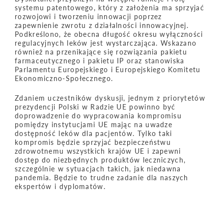
systemu patentowego, który z założenia ma sprzyjać
rozwojowi i tworzeniu innowacji poprzez
zapewnienie zwrotu z działalności innowacyjnej.
Podkreślono, że obecna długość okresu wyłączności
regulacyjnych leków jest wystarczająca. Wskazano
również na przenikające się rozwiązania pakietu
farmaceutycznego i pakietu IP oraz stanowiska
Parlamentu Europejskiego i Europejskiego Komitetu
Ekonomiczno-Społecznego.
Zdaniem uczestników dyskusji, jednym z priorytetów
prezydencji Polski w Radzie UE powinno być
doprowadzenie do wypracowania kompromisu
pomiędzy instytucjami UE mając na uwadze
dostępność leków dla pacjentów. Tylko taki
kompromis będzie sprzyjać bezpieczeństwu
zdrowotnemu wszystkich krajów UE i zapewni
dostęp do niezbędnych produktów leczniczych,
szczególnie w sytuacjach takich, jak niedawna
pandemia. Będzie to trudne zadanie dla naszych
ekspertów i dyplomatów.