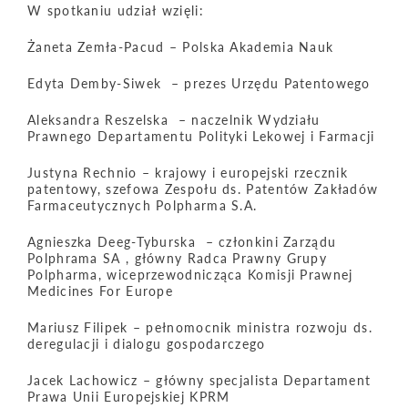
W spotkaniu udział wzięli:
Żaneta Zemła-Pacud – Polska Akademia Nauk
Edyta Demby-Siwek – prezes Urzędu Patentowego
Aleksandra Reszelska – naczelnik Wydziału
Prawnego Departamentu Polityki Lekowej i Farmacji
Justyna Rechnio – krajowy i europejski rzecznik
patentowy, szefowa Zespołu ds. Patentów Zakładów
Farmaceutycznych Polpharma S.A.
Agnieszka Deeg-Tyburska – członkini Zarządu
Polphrama SA , główny Radca Prawny Grupy
Polpharma, wiceprzewodnicząca Komisji Prawnej
Medicines For Europe
Mariusz Filipek – pełnomocnik ministra rozwoju ds.
deregulacji i dialogu gospodarczego
Jacek Lachowicz – główny specjalista Departament
Prawa Unii Europejskiej KPRM