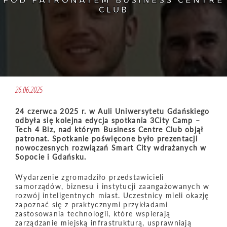
POD PATRONATEM BUSINESS CENTRE
CLUB
26.06.2025
24 czerwca 2025 r. w Auli Uniwersytetu Gdańskiego
odbyła się kolejna edycja spotkania 3City Camp –
Tech 4 Biz, nad którym Business Centre Club objął
patronat. Spotkanie poświęcone było prezentacji
nowoczesnych rozwiązań Smart City wdrażanych w
Sopocie i Gdańsku.
Wydarzenie zgromadziło przedstawicieli
samorządów, biznesu i instytucji zaangażowanych w
rozwój inteligentnych miast. Uczestnicy mieli okazję
zapoznać się z praktycznymi przykładami
zastosowania technologii, które wspierają
zarządzanie miejską infrastrukturą, usprawniają