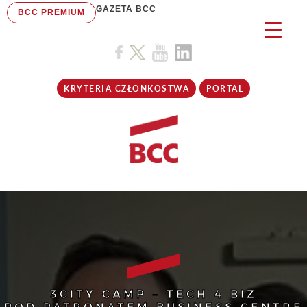
GAZETA BCC
BCC PREMIUM
KRYTERIA CZŁONKOSTWA
PORTAL
3CITY CAMP – TECH 4 BIZ