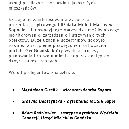
usługi publiczne i poprawiają jakość życia
mieszkańców.
Szczególne zainteresowanie wzbudziła
prezentacja
cyfrowego bliźniaka Molo i Mariny w
Sopocie
– innowacyjnego narzędzia umożliwiającego
monitorowanie, zarządzanie i utrzymanie tych
obiektów. Duże uznanie uczestników zdobyło
również wystąpienie poświęcone możliwościom
portalu
GeoGdańsk
, który wspiera procesy
planowania i rozwoju miasta poprzez dostęp do
danych przestrzennych.
Wśród prelegentów znaleźli się:
Magdalena Cieślik
– wiceprezydentka Sopotu
Grażyna Dobrzyńska
– dyrektorka MOSiR Sopot
Adam Rodziewicz
– zastępca dyrektora Wydziału
Geodezji, Urząd Miejski w Gdańsku