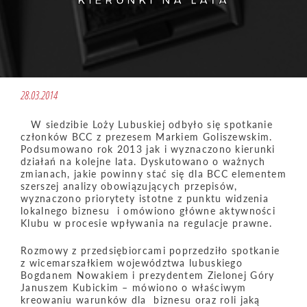
KIERUNKI NA LATA
28.03.2014
W siedzibie Loży Lubuskiej odbyło się spotkanie
członków BCC z prezesem Markiem Goliszewskim.
Podsumowano rok 2013 jak i wyznaczono kierunki
działań na kolejne lata. Dyskutowano o ważnych
zmianach, jakie powinny stać się dla BCC elementem
szerszej analizy obowiązujących przepisów,
wyznaczono priorytety istotne z punktu widzenia
lokalnego biznesu i omówiono główne aktywności
Klubu w procesie wpływania na regulacje prawne.
Rozmowy z przedsiębiorcami poprzedziło spotkanie
z wicemarszałkiem województwa lubuskiego
Bogdanem Nowakiem i prezydentem Zielonej Góry
Januszem Kubickim – mówiono o właściwym
kreowaniu warunków dla biznesu oraz roli jaką