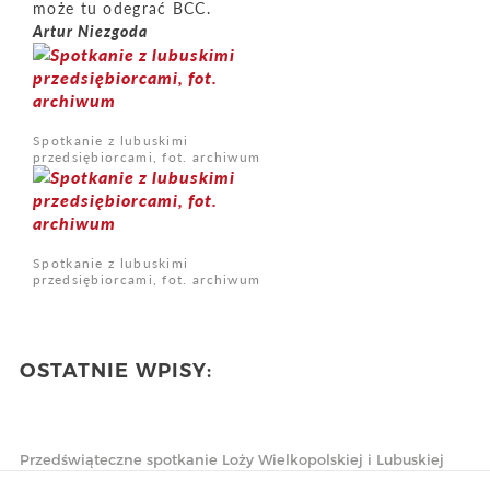
może tu odegrać BCC.
Artur Niezgoda
Spotkanie z lubuskimi
przedsiębiorcami, fot. archiwum
Spotkanie z lubuskimi
przedsiębiorcami, fot. archiwum
OSTATNIE WPISY:
Przedświąteczne spotkanie Loży Wielkopolskiej i Lubuskiej