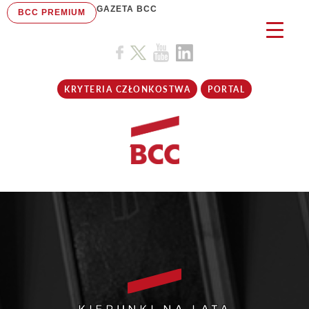
GAZETA BCC
BCC PREMIUM
KRYTERIA CZŁONKOSTWA
PORTAL