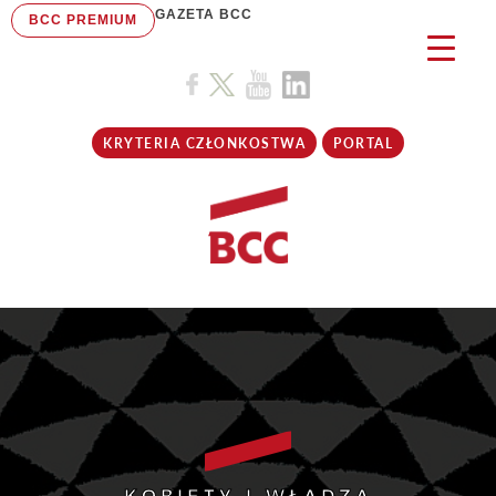
GAZETA BCC
BCC PREMIUM
KRYTERIA CZŁONKOSTWA
PORTAL