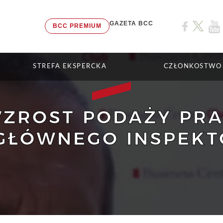
GAZETA BCC
BCC PREMIUM
STREFA EKSPERCKA
CZŁONKOSTWO
ZROST PODAŻY PRA
GŁÓWNEGO INSPEKT