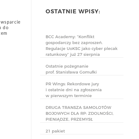
OSTATNIE WPISY:
 wsparcie
u do
otem
BCC Academy: “Konflikt
gospodarczy bez zaproszeń.
Regulacje UoKSC jako cyber plecak
ratunkowy” już 27 sierpnia
Ostatnie pożegnanie
prof. Stanisława Gomułki
PR Wings: Rekordowe jury
i ostatnie dni na zgłoszenia
w pierwszym terminie
DRUGA TRANSZA SAMOLOTÓW
BOJOWYCH DLA RP: ZDOLNOŚCI,
PIENIĄDZE, PRZEMYSŁ
21 pakiet