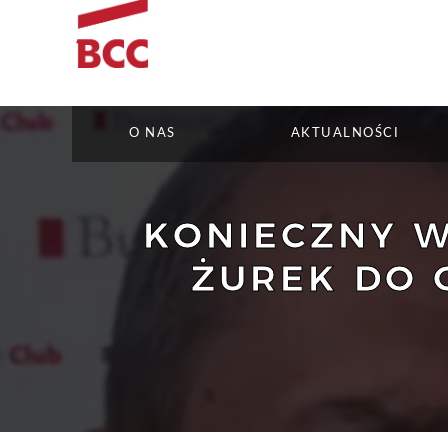
O NAS
AKTUALNOŚCI
KONIECZNY W
ŻUREK DO 