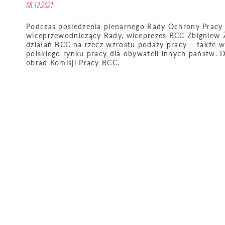
08.12.2021
Podczas posiedzenia plenarnego Rady Ochrony Pracy p
wiceprzewodniczący Rady, wiceprezes BCC Zbigniew Ż
działań BCC na rzecz wzrostu podaży pracy – także w
polskiego rynku pracy dla obywateli innych państw. 
obrad Komisji Pracy BCC.