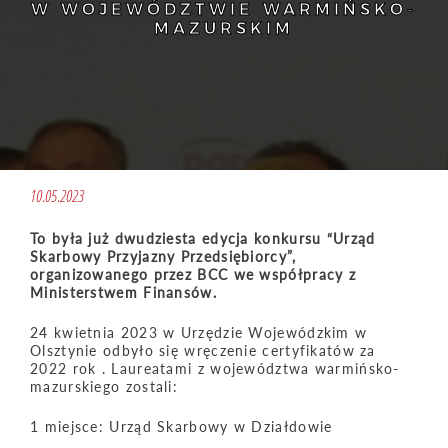
W WOJEWÓDZTWIE WARMIŃSKO-
MAZURSKIM
10.05.2023
To była już dwudziesta edycja konkursu “Urząd
Skarbowy Przyjazny Przedsiębiorcy”,
organizowanego przez BCC we współpracy z
Ministerstwem Finansów.
24 kwietnia 2023 w Urzędzie Wojewódzkim w
Olsztynie odbyło się wręczenie certyfikatów za
2022 rok . Laureatami z województwa warmińsko-
mazurskiego zostali:
1 miejsce: Urząd Skarbowy w Działdowie