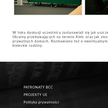
W toku dyskusji uczestnicy zastanawiali się jak uszc
Ukrainy przebywających na terenie Kielc oraz jak z
prywatnych domach. Rozmawiano też o ewentualnym og
kieleckie rodziny.
PATRONATY BCC
PROJEKTY UE
Polityka prywatności