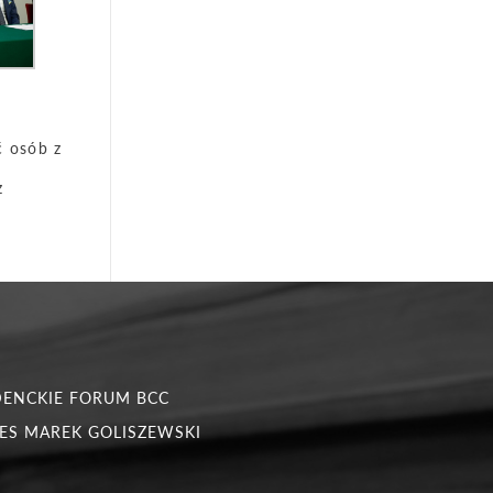
ć osób z
z
DENCKIE FORUM BCC
ES MAREK GOLISZEWSKI