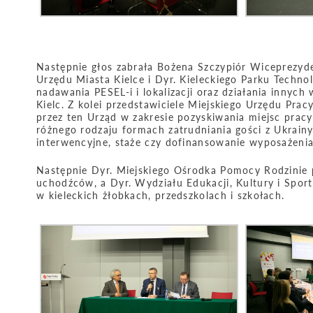
Następnie głos zabrała Bożena Szczypiór Wiceprezyde
Urzędu Miasta Kielce i Dyr. Kieleckiego Parku Techno
nadawania PESEL-i i lokalizacji oraz działania innyc
Kielc. Z kolei przedstawiciele Miejskiego Urzędu Pra
przez ten Urząd w zakresie pozyskiwania miejsc pracy
różnego rodzaju formach zatrudniania gości z Ukrai
interwencyjne, staże czy dofinansowanie wyposażenia
Następnie Dyr. Miejskiego Ośrodka Pomocy Rodzinie 
uchodźców, a Dyr. Wydziału Edukacji, Kultury i Sport
w kieleckich żłobkach, przedszkolach i szkołach.