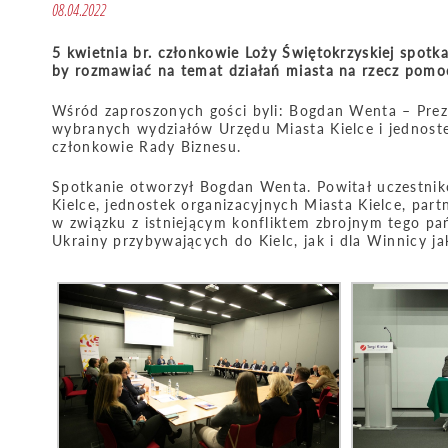
08.04.2022
5 kwietnia br. członkowie Loży Świętokrzyskiej spot
by rozmawiać na temat działań miasta na rzecz pomo
Wśród zaproszonych gości byli: Bogdan Wenta – Prezy
wybranych wydziałów Urzędu Miasta Kielce i jednoste
członkowie Rady Biznesu.
Spotkanie otworzył Bogdan Wenta. Powitał uczestnik
Kielce, jednostek organizacyjnych Miasta Kielce, par
w związku z istniejącym konfliktem zbrojnym tego p
Ukrainy przybywających do Kielc, jak i dla Winnicy ja