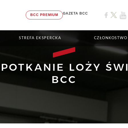
GAZETA BCC
BCC PREMIUM
STREFA EKSPERCKA
CZŁONKOSTWO
POTKANIE LOŻY ŚW
BCC