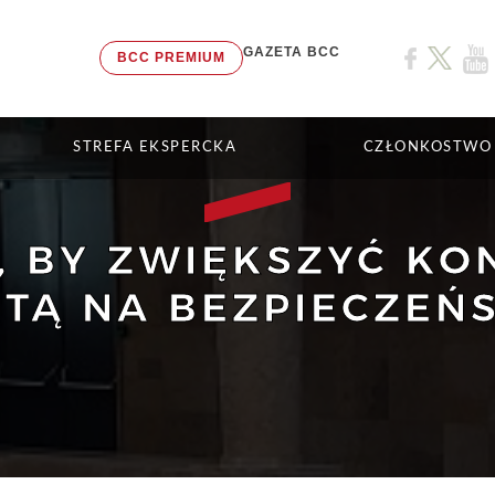
GAZETA BCC
BCC PREMIUM
STREFA EKSPERCKA
CZŁONKOSTWO
, BY ZWIĘKSZYĆ K
TĄ NA BEZPIECZEŃ