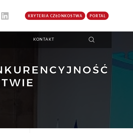
KRYTERIA CZŁONKOSTWA
PORTAL
KONTAKT
ONKURENCYJNOŚĆ
STWIE