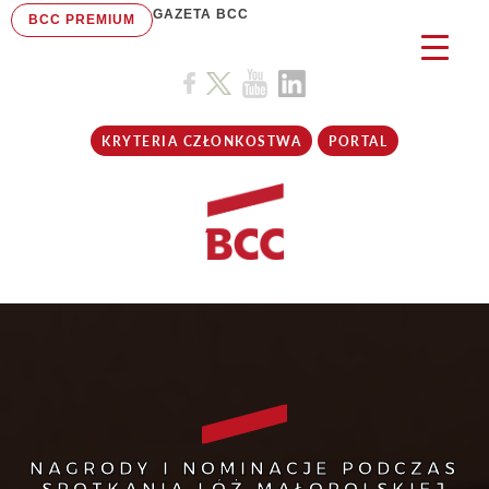
GAZETA BCC
BCC PREMIUM
KRYTERIA CZŁONKOSTWA
PORTAL
NAGRODY I NOMINACJE PODCZAS