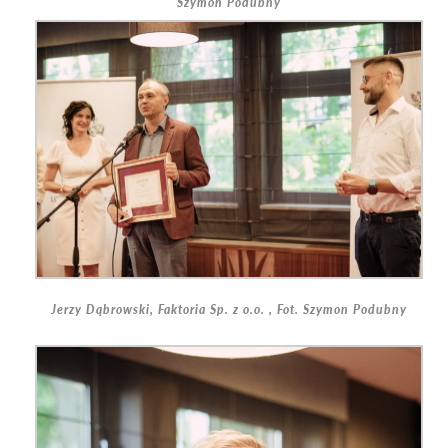
Szymon Podubny
Jerzy Dąbrowski, Faktoria Sp. z o.o. , Fot. Szymon Podubny