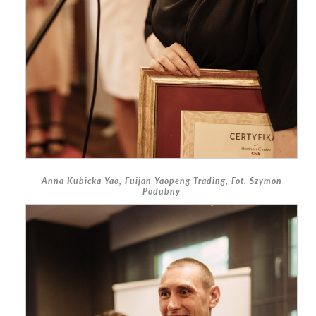
Anna Kubicka-Yao, Fuijan Yaopeng Trading, Fot. Szymon
Podubny