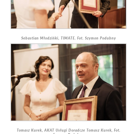
Sebastian Młodzińki, TIMATE. Fot. Szymon Podubny
Tomasz Kurek, AKAT Usługi Doradcze Tomasz Kurek, Fot.