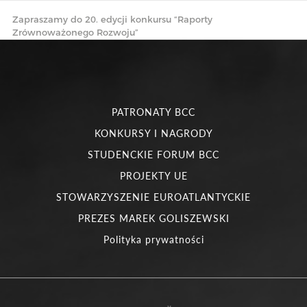
Zapraszamy do 20. edycji konkursu “Raporty
Zrównoważonego Rozwoju”
PATRONATY BCC
KONKURSY I NAGRODY
STUDENCKIE FORUM BCC
PROJEKTY UE
STOWARZYSZENIE EUROATLANTYCKIE
PREZES MAREK GOLISZEWSKI
Polityka prywatności