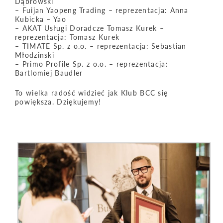
Dąbrowski
– Fuijan Yaopeng Trading – reprezentacja: Anna
Kubicka – Yao
– AKAT Usługi Doradcze Tomasz Kurek –
reprezentacja: Tomasz Kurek
– TIMATE Sp. z o.o. – reprezentacja: Sebastian
Młodzinski
– Primo Profile Sp. z o.o. – reprezentacja:
Bartlomiej Baudler
To wielka radość widzieć jak Klub BCC się
powiększa. Dziękujemy!