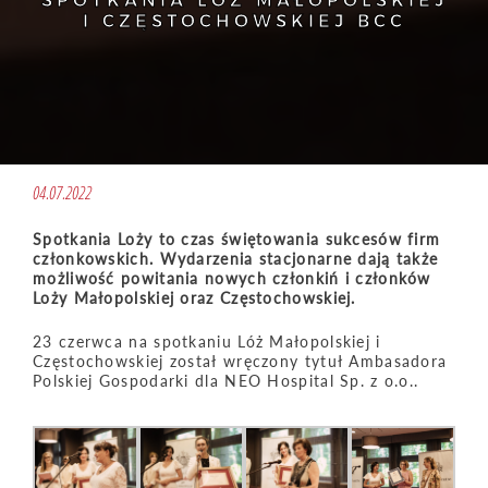
SPOTKANIA LÓŻ MAŁOPOLSKIEJ
I CZĘSTOCHOWSKIEJ BCC
04.07.2022
Spotkania Loży to czas świętowania sukcesów firm
członkowskich. Wydarzenia stacjonarne dają także
możliwość powitania nowych członkiń i członków
Loży Małopolskiej oraz Częstochowskiej.
23 czerwca na spotkaniu Lóż Małopolskiej i
Częstochowskiej został wręczony tytuł Ambasadora
Polskiej Gospodarki dla NEO Hospital Sp. z o.o..