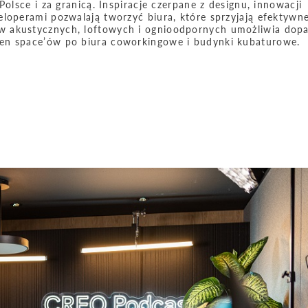
olsce i za granicą. Inspiracje czerpane z designu, innowacji
loperami pozwalają tworzyć biura, które sprzyjają efektywne
w akustycznych, loftowych i ognioodpornych umożliwia dop
pen space’ów po biura coworkingowe i budynki kubaturowe.