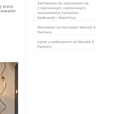
Zachęcamy do zapoznania się
j pracy
z najnowszym, czerwcowym,
asowanie
newsletterem kancelarii
Sadkowski i Wspólnicy
Newsletter od Kancelarii Staniek &
Partners
Lipiec z webinarami od Staniek &
Partners