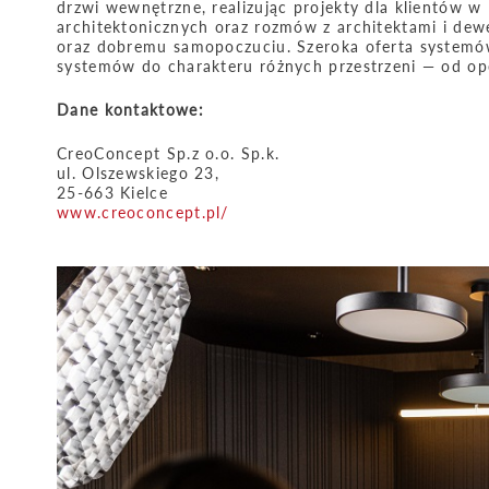
drzwi wewnętrzne, realizując projekty dla klientów w P
architektonicznych oraz rozmów z architektami i dewe
oraz dobremu samopoczuciu. Szeroka oferta systemó
systemów do charakteru różnych przestrzeni — od o
Dane kontaktowe:
CreoConcept Sp.z o.o. Sp.k.
ul. Olszewskiego 23,
25-663 Kielce
www.creoconcept.pl/