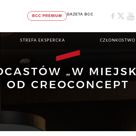
GAZETA BCC
BCC PREMIUM
STREFA EKSPERCKA
CZŁONKOSTWO
CASTÓW „W MIEJSK
OD CREOCONCEPT