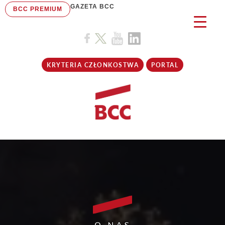
GAZETA BCC
BCC PREMIUM
KRYTERIA CZŁONKOSTWA
PORTAL