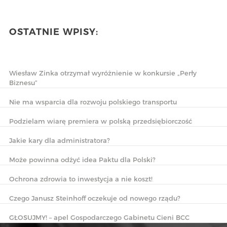
OSTATNIE WPISY:
Wiesław Zinka otrzymał wyróżnienie w konkursie „Perły
Biznesu”
Nie ma wsparcia dla rozwoju polskiego transportu
Podzielam wiarę premiera w polską przedsiębiorczość
Jakie kary dla administratora?
Może powinna odżyć idea Paktu dla Polski?
Ochrona zdrowia to inwestycja a nie koszt!
Czego Janusz Steinhoff oczekuje od nowego rządu?
GŁOSUJMY! – apel Gospodarczego Gabinetu Cieni BCC