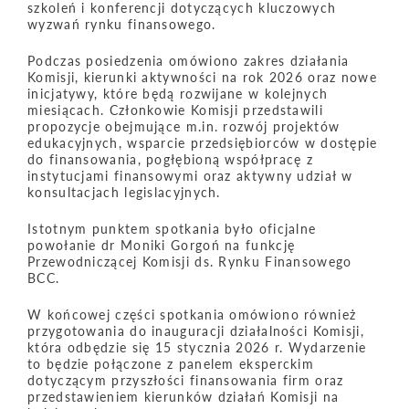
szkoleń i konferencji dotyczących kluczowych
wyzwań rynku finansowego.
Podczas posiedzenia omówiono zakres działania
Komisji, kierunki aktywności na rok 2026 oraz nowe
inicjatywy, które będą rozwijane w kolejnych
miesiącach. Członkowie Komisji przedstawili
propozycje obejmujące m.in. rozwój projektów
edukacyjnych, wsparcie przedsiębiorców w dostępie
do finansowania, pogłębioną współpracę z
instytucjami finansowymi oraz aktywny udział w
konsultacjach legislacyjnych.
Istotnym punktem spotkania było oficjalne
powołanie dr Moniki Gorgoń na funkcję
Przewodniczącej Komisji ds. Rynku Finansowego
BCC.
W końcowej części spotkania omówiono również
przygotowania do inauguracji działalności Komisji,
która odbędzie się 15 stycznia 2026 r. Wydarzenie
to będzie połączone z panelem eksperckim
dotyczącym przyszłości finansowania firm oraz
przedstawieniem kierunków działań Komisji na