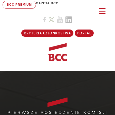
GAZETA BCC
BCC PREMIUM
KRYTERIA CZŁONKOSTWA
PORTAL
PIERWSZE POSIEDZENIE KOMISJI