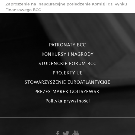
Zaproszenie na inauguracyjne posiedzenie Komisji ds. Rynku
Finansowego BCC
PATRONATY BCC
KONKURSY I NAGRODY
STUDENCKIE FORUM BCC
PROJEKTY UE
STOWARZYSZENIE EUROATLANTYCKIE
PREZES MAREK GOLISZEWSKI
Polityka prywatności