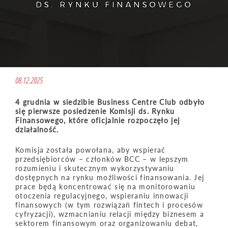
DS. RYNKU FINANSOWEGO
08.12.2025
4 grudnia w siedzibie Business Centre Club odbyło
się pierwsze posiedzenie Komisji ds. Rynku
Finansowego, które oficjalnie rozpoczęło jej
działalność.
Komisja została powołana, aby wspierać
przedsiębiorców – członków BCC – w lepszym
rozumieniu i skutecznym wykorzystywaniu
dostępnych na rynku możliwości finansowania. Jej
prace będą koncentrować się na monitorowaniu
otoczenia regulacyjnego, wspieraniu innowacji
finansowych (w tym rozwiązań fintech i procesów
cyfryzacji), wzmacnianiu relacji między biznesem a
sektorem finansowym oraz organizowaniu debat,