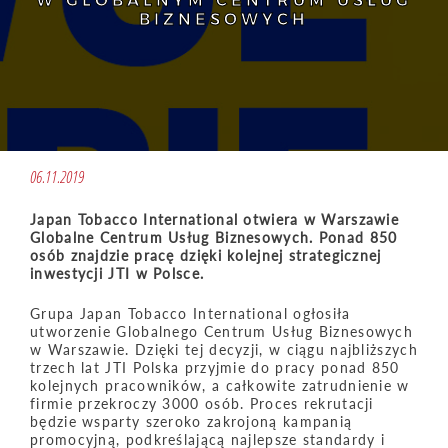
W GLOBALNYM CENTRUM USŁUG
BIZNESOWYCH
06.11.2019
Japan Tobacco International otwiera w Warszawie
Globalne Centrum Usług Biznesowych. Ponad 850
osób znajdzie pracę dzięki kolejnej strategicznej
inwestycji JTI w Polsce.
Grupa Japan Tobacco International ogłosiła
utworzenie Globalnego Centrum Usług Biznesowych
w Warszawie. Dzięki tej decyzji, w ciągu najbliższych
trzech lat JTI Polska przyjmie do pracy ponad 850
kolejnych pracowników, a całkowite zatrudnienie w
firmie przekroczy 3000 osób. Proces rekrutacji
będzie wsparty szeroko zakrojoną kampanią
promocyjną, podkreślającą najlepsze standardy i