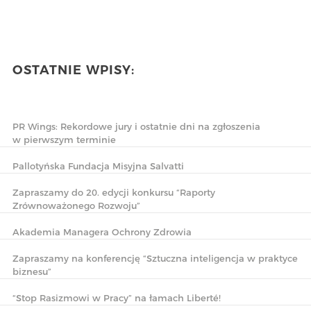
OSTATNIE WPISY:
PR Wings: Rekordowe jury i ostatnie dni na zgłoszenia
w pierwszym terminie
Pallotyńska Fundacja Misyjna Salvatti
Zapraszamy do 20. edycji konkursu “Raporty
Zrównoważonego Rozwoju”
Akademia Managera Ochrony Zdrowia
Zapraszamy na konferencję “Sztuczna inteligencja w praktyce
biznesu”
“Stop Rasizmowi w Pracy” na łamach Liberté!