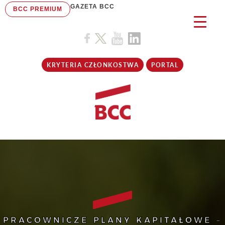
GAZETA BCC
BCC PREMIUM
KRYTERIA CZŁONKOSTWA
PORTAL
PRACOWNICZE PLANY KAPITAŁOWE –