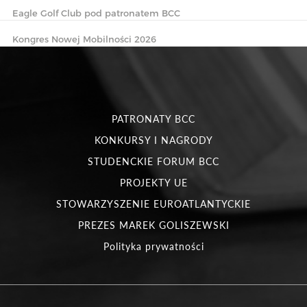
Eagle Golf Club pod patronatem BCC
Kongres Nowej Mobilności 2026
PATRONATY BCC
KONKURSY I NAGRODY
STUDENCKIE FORUM BCC
PROJEKTY UE
STOWARZYSZENIE EUROATLANTYCKIE
PREZES MAREK GOLISZEWSKI
Polityka prywatności