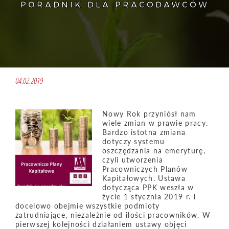
PORADNIK DLA PRACODAWCÓW
04.02.2019
Nowy Rok przyniósł nam
wiele zmian w prawie pracy.
Bardzo istotna zmiana
dotyczy systemu
oszczędzania na emeryturę,
czyli utworzenia
Pracowniczych Planów
Kapitałowych. Ustawa
dotycząca PPK weszła w
życie 1 stycznia 2019 r. i
docelowo obejmie wszystkie podmioty
zatrudniające, niezależnie od ilości pracowników. W
pierwszej kolejności działaniem ustawy objęci