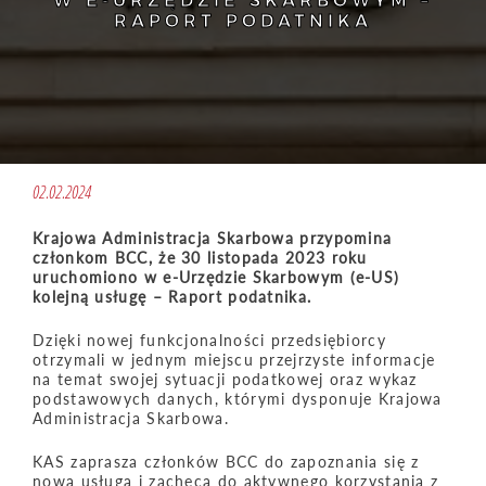
W E-URZĘDZIE SKARBOWYM –
RAPORT PODATNIKA
02.02.2024
Krajowa Administracja Skarbowa przypomina
członkom BCC, że 30 listopada 2023 roku
uruchomiono w e-Urzędzie Skarbowym (e-US)
kolejną usługę – Raport podatnika.
Dzięki nowej funkcjonalności przedsiębiorcy
otrzymali w jednym miejscu przejrzyste informacje
na temat swojej sytuacji podatkowej oraz wykaz
podstawowych danych, którymi dysponuje Krajowa
Administracja Skarbowa.
KAS zaprasza członków BCC do zapoznania się z
nową usługą i zachęca do aktywnego korzystania z