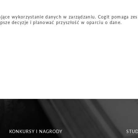
rające wykorzystanie danych w zarządzaniu. Cogit pomaga ze
sze decyzje i planować przyszłość w oparciu o dane.
KONKURSY I NAGRODY
STU