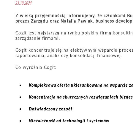
23.10.2024
Z wielką przyjemnością informujemy, że członkami Bu
prezes Zarządu oraz Natalia Pawlak, business develop
Cogit jest najstarszą na rynku polskim firmą konsul
zarządzanie firmami.
Cogit koncentruje się na efektywnym wsparciu proce
raportowania, analiz czy konsolidacji finansowej.
Co wyróżnia Cogit:
Kompleksowa oferta ukierunkowana na wsparcie za
Koncentracja na skutecznych rozwiązaniach bizne
Doświadczony zespół
Niezależność od technologii i systemów