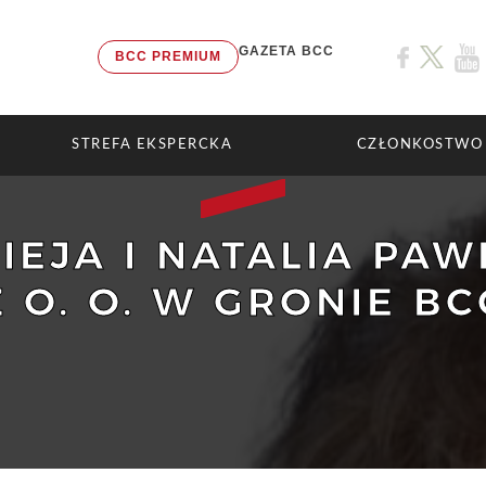
GAZETA BCC
BCC PREMIUM
STREFA EKSPERCKA
CZŁONKOSTWO
EJA I NATALIA PAWL
Z O. O. W GRONIE BC