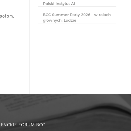
Polski Instytut AI
BCC Summer Party 2026 – w rolach
społom,
głównych: Ludzie
DENCKIE FORUM BCC