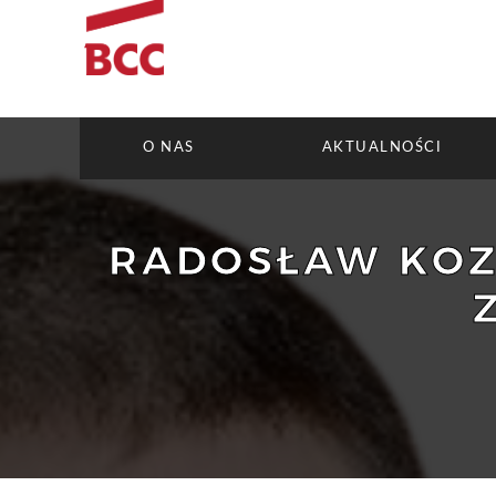
O NAS
AKTUALNOŚCI
RADOSŁAW KOZI