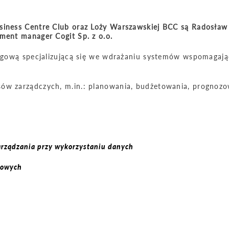
siness Centre Club oraz Loży Warszawskiej BCC są Radosław 
ment manager Cogit Sp. z o.o.
tingową specjalizującą się we wdrażaniu systemów wspomagaj
sów zarządczych, m.in.: planowania, budżetowania, prognozo
rządzania przy wykorzystaniu danych
sowych