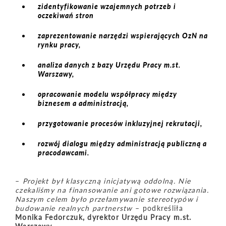
zidentyfikowanie wzajemnych potrzeb i
oczekiwań stron
zaprezentowanie narzędzi wspierających OzN na
rynku pracy,
analiza danych z bazy Urzędu Pracy m.st.
Warszawy,
opracowanie modelu współpracy między
biznesem a administracją,
przygotowanie procesów inkluzyjnej rekrutacji,
rozwój dialogu między administracją publiczną a
pracodawcami.
–
Projekt był klasyczną inicjatywą oddolną. Nie
czekaliśmy na finansowanie ani gotowe rozwiązania.
Naszym celem było przełamywanie stereotyp
ó
w i
budowanie realnych partnerstw
– podkreśliła
Monika Fedorczuk, dyrektor Urzędu Pracy m.st.