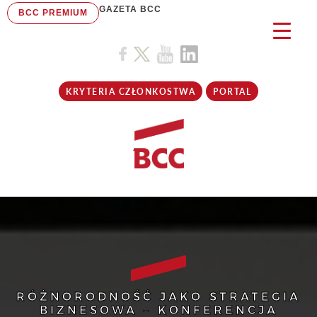
GAZETA BCC
BCC PREMIUM
KRYTERIA CZŁONKOSTWA
PORTAL
RÓŻNORODNOŚĆ JAKO STRATEGIA
BIZNESOWA – KONFERENCJA