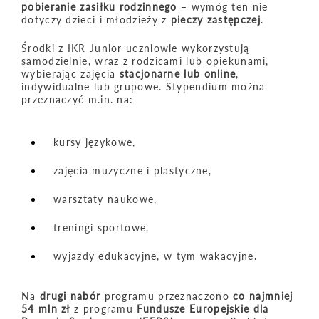
pobieranie zasiłku rodzinnego
– wymóg ten nie
dotyczy dzieci i młodzieży z
pieczy zastępczej
.
Środki z IKR Junior uczniowie wykorzystują
samodzielnie, wraz z rodzicami lub opiekunami,
wybierając zajęcia
stacjonarne lub online
,
indywidualne lub grupowe. Stypendium można
przeznaczyć m.in. na:
kursy językowe,
zajęcia muzyczne i plastyczne,
warsztaty naukowe,
treningi sportowe,
wyjazdy edukacyjne, w tym wakacyjne.
Na
drugi nabór
programu przeznaczono
co najmniej
54 mln zł
z programu
Fundusze Europejskie dla