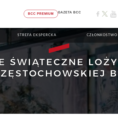
GAZETA BCC
BCC PREMIUM
STREFA EKSPERCKA
CZŁONKOSTWO
E ŚWIĄTECZNE LOŻY
CZĘSTOCHOWSKIEJ 