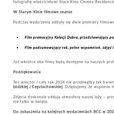
fotografię właścicielowi Stare Kino Cinema Residence
W Starym Kinie filmowe seanse
Podczas wydarzenia odbyły się dwie premiery filmow
Film promocyjny Kolacji Dobra
, przedstawiający p
Film podsumowujący rok
, pełen wspomnień, zdjęć i
Już wkrótce oba filmy będą dostępne na naszych pr
Podziękowania
Ten wieczór i cały rok 2024 nie przebiegłby tak bar
Łódzkiej i Częstochowskiej
. Dziękujemy, że wspólnie 
Zdjęcia doskonale oddają atmosferę naszej loży – prz
nie tylko w święta.
Do zobaczenia na kolejnych wydarzeniach BCC w 202