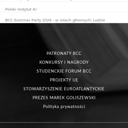
Polski Instytut AI
BCC Summer Party 2026 – w rolach głównych: Ludzie
PATRONATY BCC
KONKURSY I NAGRODY
STUDENCKIE FORUM BCC
PROJEKTY UE
STOWARZYSZENIE EUROATLANTYCKIE
PREZES MAREK GOLISZEWSKI
Polityka prywatności