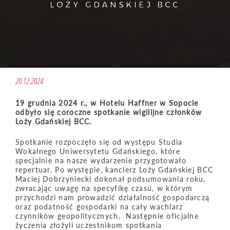
LOŻY GDAŃSKIEJ BCC
20.12.2024
19 grudnia 2024 r., w Hotelu Haffner w Sopocie
odbyło się coroczne spotkanie wigilijne członków
Loży Gdańskiej BCC.
Spotkanie rozpoczęło się od występu Studia
Wokalnego Uniwersytetu Gdańskiego, które
specjalnie na nasze wydarzenie przygotowało
repertuar. Po występie, kanclerz Loży Gdańskiej BCC
Maciej Dobrzyniecki dokonał podsumowania roku,
zwracając uwagę na specyfikę czasu, w którym
przychodzi nam prowadzić działalność gospodarczą
oraz podatność gospodarki na cały wachlarz
czynników geopolitycznych. Następnie oficjalne
życzenia złożyli uczestnikom spotkania