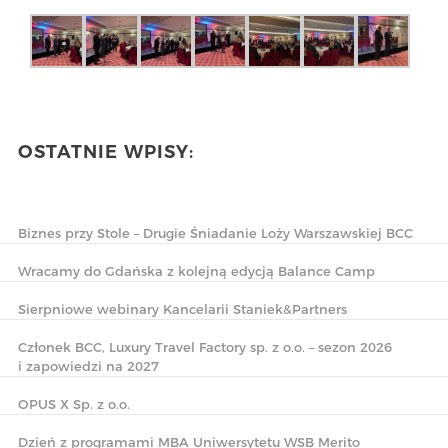
OSTATNIE WPISY:
Biznes przy Stole – Drugie Śniadanie Loży Warszawskiej BCC
Wracamy do Gdańska z kolejną edycją Balance Camp
Sierpniowe webinary Kancelarii Staniek&Partners
Członek BCC, Luxury Travel Factory sp. z o.o. – sezon 2026
i zapowiedzi na 2027
OPUS X Sp. z o.o.
Dzień z programami MBA Uniwersytetu WSB Merito