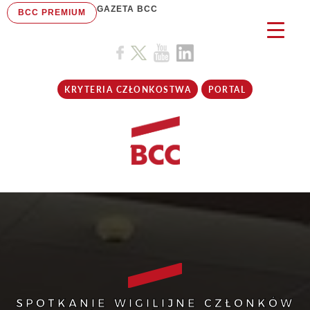
GAZETA BCC
BCC PREMIUM
KRYTERIA CZŁONKOSTWA
PORTAL
SPOTKANIE WIGILIJNE CZŁONKÓW