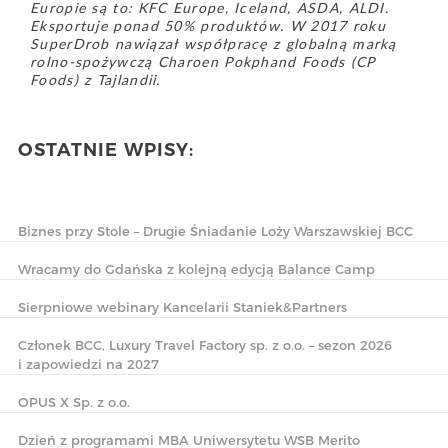
Europie są to: KFC Europe, Iceland, ASDA, ALDI.
Eksportuje ponad 50% produktów. W 2017 roku
SuperDrob nawiązał współpracę z globalną marką
rolno-spożywczą Charoen Pokphand Foods (CP
Foods) z Tajlandii.
OSTATNIE WPISY:
Biznes przy Stole – Drugie Śniadanie Loży Warszawskiej BCC
Wracamy do Gdańska z kolejną edycją Balance Camp
Sierpniowe webinary Kancelarii Staniek&Partners
Członek BCC, Luxury Travel Factory sp. z o.o. – sezon 2026
i zapowiedzi na 2027
OPUS X Sp. z o.o.
Dzień z programami MBA Uniwersytetu WSB Merito