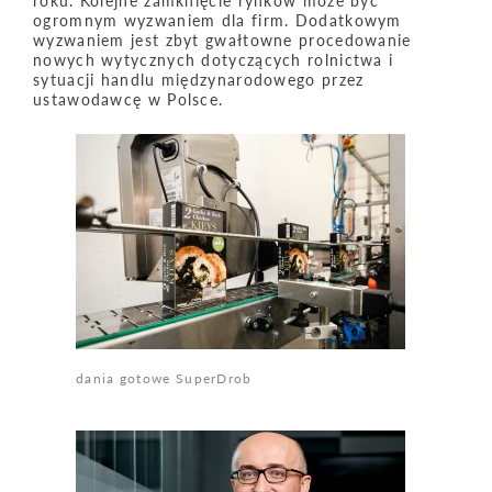
roku. Kolejne zamknięcie rynków może być
ogromnym wyzwaniem dla firm. Dodatkowym
wyzwaniem jest zbyt gwałtowne procedowanie
nowych wytycznych dotyczących rolnictwa i
sytuacji handlu międzynarodowego przez
ustawodawcę w Polsce.
dania gotowe SuperDrob