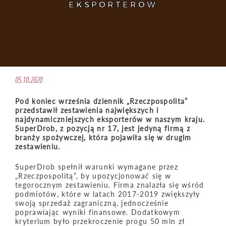
EKSPORTERÓW
05.10.2020
Pod koniec września dziennik „Rzeczpospolita”
przedstawił zestawienia największych i
najdynamiczniejszych eksporterów w naszym kraju.
SuperDrob, z pozycją nr 17, jest jedyną firmą z
branży spożywczej, która pojawiła się w drugim
zestawieniu.
SuperDrob spełnił warunki wymagane przez
„Rzeczpospolitą”, by upozycjonować się w
tegorocznym zestawieniu. Firma znalazła się wśród
podmiotów, które w latach 2017-2019 zwiększyły
swoją sprzedaż zagraniczną, jednocześnie
poprawiając wyniki finansowe. Dodatkowym
kryterium było przekroczenie progu 50 mln zł