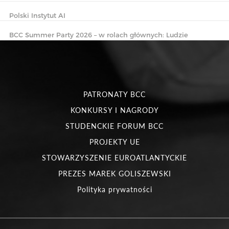
Polski Instytut AI
BCC Summer Party 2026 – w rolach głównych: Ludzie
PATRONATY BCC
KONKURSY I NAGRODY
STUDENCKIE FORUM BCC
PROJEKTY UE
STOWARZYSZENIE EUROATLANTYCKIE
PREZES MAREK GOLISZEWSKI
Polityka prywatności