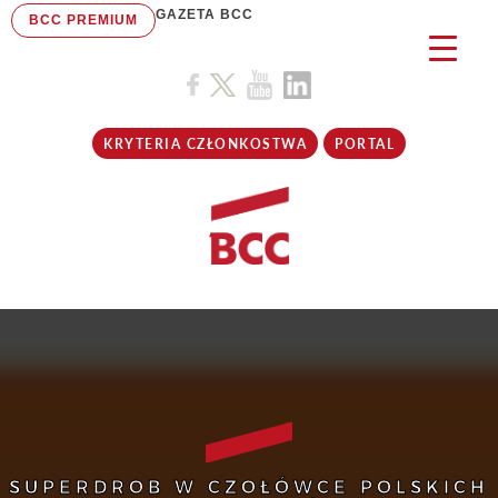
GAZETA BCC
BCC PREMIUM
KRYTERIA CZŁONKOSTWA
PORTAL
SUPERDROB W CZOŁÓWCE POLSKICH