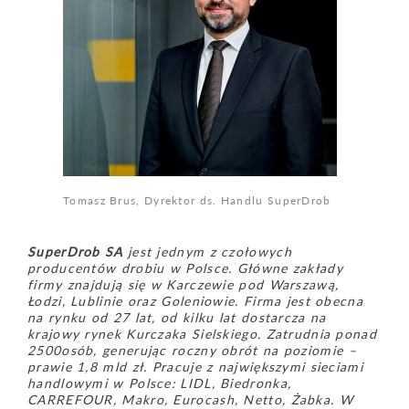
Tomasz Brus, Dyrektor ds. Handlu SuperDrob
SuperDrob SA
jest jednym z czołowych
producentów drobiu w Polsce. Główne zakłady
firmy znajdują się w Karczewie pod Warszawą,
Łodzi, Lublinie oraz Goleniowie. Firma jest obecna
na rynku od 27 lat, od kilku lat dostarcza na
krajowy rynek Kurczaka Sielskiego. Zatrudnia ponad
2500
osób, generując roczny obrót na poziomie –
prawie 1,8 mld zł. Pracuje z największymi sieciami
handlowymi w Polsce: LIDL, Biedronka,
CARREFOUR, Makro, Eurocash, Netto, Żabka. W