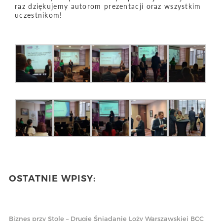
raz dziękujemy autorom prezentacji oraz wszystkim
uczestnikom!
OSTATNIE WPISY:
Biznes przy Stole – Drugie Śniadanie Loży Warszawskiej BCC