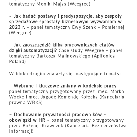
tematyczny Moniki Majas (Weegree)
–
Jak badać postawy i predyspozycje, aby zespoły
sprzedażowe sprostały biznesowym wyzwaniom w
2023 r.
– panel tematyczny Ewy Szenk – Pomiernej
(Weegree)
–
Jak zaoszczędzić kilka pracowniczych etatów
dzięki automatyzacji?
Case study Weegree – panel
tematyczny Bartosza Malinowskiego (Apifonica
Poland)
W bloku drugim znalazły się następujące tematy:
–
Wybrane i kluczowe zmiany w kodeksie pracy
–
panel tematyczny przygotowany przez mec. Marka
Wockę i mec. Jagodę Komendę-Kołecką (Kancelaria
prawna WBKS)
– Dochowanie prywatności pracowników –
obowiązki w HR
– panel tematyczny przygotowany
przez Bożenę Krawczuk (Kancelaria Bezpieczeństwa
Informacji)