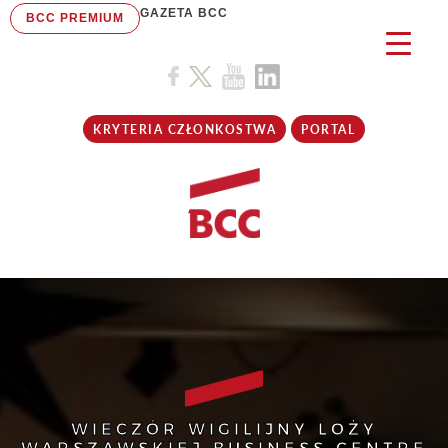
GAZETA BCC
BCC PREMIUM
KRYTERIA CZŁONKOSTWA
PORTAL
WIECZÓR WIGILIJNY LOŻY