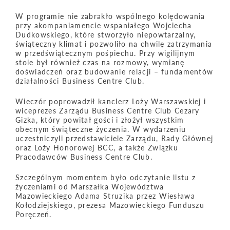
W programie nie zabrakło wspólnego kolędowania
przy akompaniamencie wspaniałego Wojciecha
Dudkowskiego, które stworzyło niepowtarzalny,
świąteczny klimat i pozwoliło na chwilę zatrzymania
w przedświątecznym pośpiechu. Przy wigilijnym
stole był również czas na rozmowy, wymianę
doświadczeń oraz budowanie relacji – fundamentów
działalności Business Centre Club.
Wieczór poprowadził kanclerz Loży Warszawskiej i
wiceprezes Zarządu Business Centre Club Cezary
Gizka, który powitał gości i złożył wszystkim
obecnym świąteczne życzenia. W wydarzeniu
uczestniczyli przedstawiciele Zarządu, Rady Głównej
oraz Loży Honorowej BCC, a także Związku
Pracodawców Business Centre Club.
Szczególnym momentem było odczytanie listu z
życzeniami od Marszałka Województwa
Mazowieckiego Adama Struzika przez Wiesława
Kołodziejskiego, prezesa Mazowieckiego Funduszu
Poręczeń.