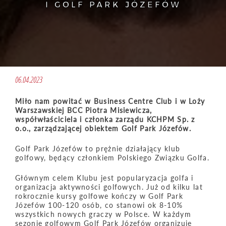
I GOLF PARK JÓZEFÓW
06.04.2023
Miło nam powitać w Business Centre Club i w Loży
Warszawskiej BCC Piotra Misiewicza,
współwłaściciela i członka zarządu KCHPM Sp. z
o.o., zarządzającej obiektem Golf Park Józefów.
Golf Park Józefów to prężnie działający klub
golfowy, będący członkiem Polskiego Związku Golfa.
Głównym celem Klubu jest popularyzacja golfa i
organizacja aktywności golfowych. Już od kilku lat
rokrocznie kursy golfowe kończy w Golf Park
Józefów 100-120 osób, co stanowi ok 8-10%
wszystkich nowych graczy w Polsce. W każdym
sezonie golfowym Golf Park Józefów organizuje