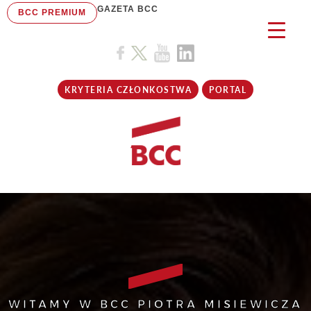
GAZETA BCC
BCC PREMIUM
KRYTERIA CZŁONKOSTWA
PORTAL
WITAMY W BCC PIOTRA MISIEWICZA