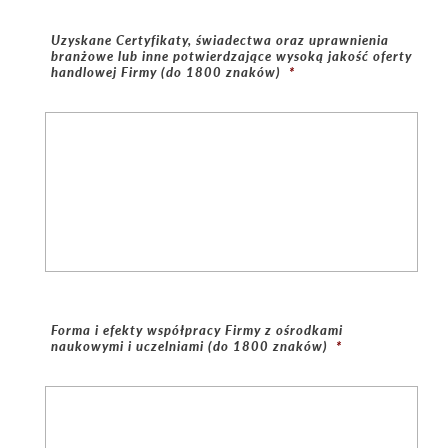
Uzyskane Certyfikaty, świadectwa oraz uprawnienia
branżowe lub inne potwierdzające wysoką jakość oferty
handlowej Firmy (do 1800 znaków)
*
Forma i efekty współpracy Firmy z ośrodkami
naukowymi i uczelniami (do 1800 znaków)
*