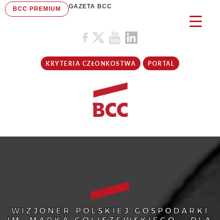
GAZETA BCC
BCC PREMIUM
KRYTERIA CZŁONKOSTWA
PORTAL
WIZJONER POLSKIEJ GOSPODARKI