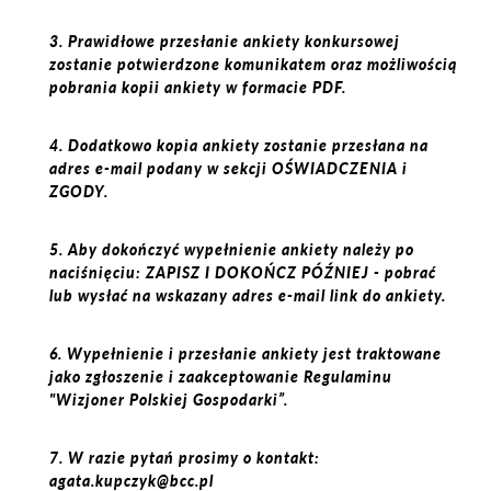
3. Prawidłowe przesłanie ankiety konkursowej
zostanie potwierdzone komunikatem oraz możliwością
pobrania kopii ankiety w formacie PDF.
4. Dodatkowo kopia ankiety zostanie przesłana na
adres e-mail podany w sekcji OŚWIADCZENIA i
ZGODY.
5. Aby dokończyć wypełnienie ankiety należy po
naciśnięciu: ZAPISZ I DOKOŃCZ PÓŹNIEJ - pobrać
lub wysłać na wskazany adres e-mail link do ankiety.
6. Wypełnienie i przesłanie ankiety jest traktowane
jako zgłoszenie i zaakceptowanie Regulaminu
"Wizjoner Polskiej Gospodarki”.
7. W razie pytań prosimy o kontakt:
agata.kupczyk@bcc.pl