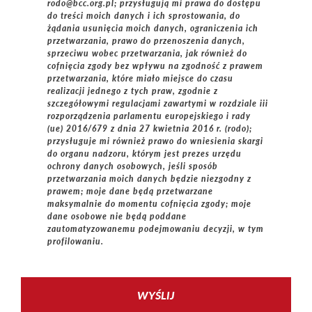
rodo@bcc.org.pl; przysługują mi prawa do dostępu
do treści moich danych i ich sprostowania, do
żądania usunięcia moich danych, ograniczenia ich
przetwarzania, prawo do przenoszenia danych,
sprzeciwu wobec przetwarzania, jak również do
cofnięcia zgody bez wpływu na zgodność z prawem
przetwarzania, które miało miejsce do czasu
realizacji jednego z tych praw, zgodnie z
szczegółowymi regulacjami zawartymi w rozdziale iii
rozporządzenia parlamentu europejskiego i rady
(ue) 2016/679 z dnia 27 kwietnia 2016 r. (rodo);
przysługuje mi również prawo do wniesienia skargi
do organu nadzoru, którym jest prezes urzędu
ochrony danych osobowych, jeśli sposób
przetwarzania moich danych będzie niezgodny z
prawem; moje dane będą przetwarzane
maksymalnie do momentu cofnięcia zgody; moje
dane osobowe nie będą poddane
zautomatyzowanemu podejmowaniu decyzji, w tym
profilowaniu.