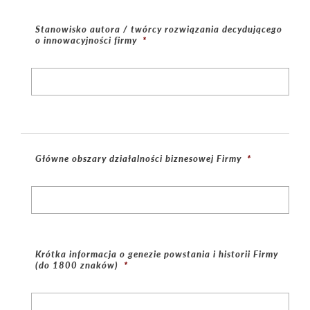
Stanowisko autora / twórcy rozwiązania decydującego
o innowacyjności firmy
*
Główne obszary działalności biznesowej Firmy
*
Krótka informacja o genezie powstania i historii Firmy
(do 1800 znaków)
*