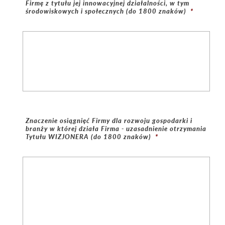
Firmę z tytułu jej innowacyjnej działalności, w tym
środowiskowych i społecznych (do 1800 znaków)
*
Znaczenie osiągnięć Firmy dla rozwoju gospodarki i
branży w której działa Firma - uzasadnienie otrzymania
Tytułu WIZJONERA (do 1800 znaków)
*