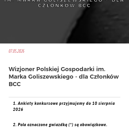
IM. MARKA GOLISZEWSKIEGO – DLA
CZŁONKÓW BCC
07.05.2026
Wizjoner Polskiej Gospodarki im.
Marka Goliszewskiego - dla Członków
BCC
1. Ankiety konkursowe przyjmujemy do 10 sierpnia
2026
2. Pola oznaczone gwiazdką (*) są obowiązkowe.