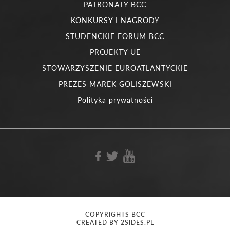
PATRONATY BCC
KONKURSY I NAGRODY
STUDENCKIE FORUM BCC
PROJEKTY UE
STOWARZYSZENIE EUROATLANTYCKIE
PREZES MAREK GOLISZEWSKI
Polityka prywatności
COPYRIGHTS BCC
CREATED BY 2SIDES.PL