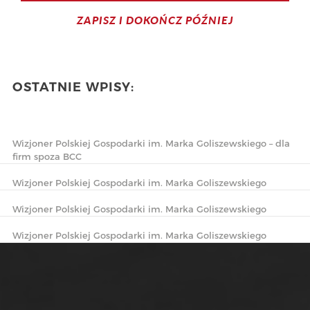
ZAPISZ I DOKOŃCZ PÓŹNIEJ
OSTATNIE WPISY:
Wizjoner Polskiej Gospodarki im. Marka Goliszewskiego – dla
firm spoza BCC
Wizjoner Polskiej Gospodarki im. Marka Goliszewskiego
Wizjoner Polskiej Gospodarki im. Marka Goliszewskiego
Wizjoner Polskiej Gospodarki im. Marka Goliszewskiego