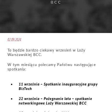
BCC
02.09.2024
To będzie bardzo ciekawy wrzesień w Loży
Warszawskiej BCC.
W tym miesiącu polecamy Państwu następujące
spotkania:
11 września – Spotkanie inauguracyjne grupy
BizTech
22 września – Pożegnanie lata – spotkanie
networkingowe Loży Warszawskiej BCC