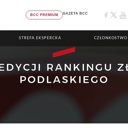
GAZETA BCC
BCC PREMIUM
STREFA EKSPERCKA
CZŁONKOSTWO
 EDYCJI RANKINGU Z
PODLASKIEGO