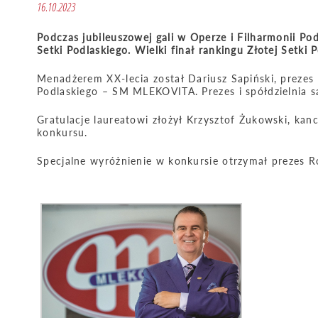
16.10.2023
Podczas jubileuszowej gali w Operze i Filharmonii Pod
Setki Podlaskiego. Wielki finał rankingu Złotej Setki 
Menadżerem XX-lecia został Dariusz Sapiński, prezes
Podlaskiego – SM MLEKOVITA. Prezes i spółdzielnia są
Gratulacje laureatowi złożył Krzysztof Żukowski, kanc
konkursu.
Specjalne wyróżnienie w konkursie otrzymał prezes 