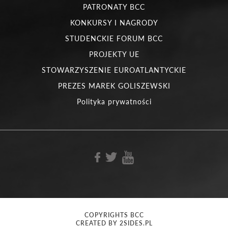
PATRONATY BCC
KONKURSY I NAGRODY
STUDENCKIE FORUM BCC
PROJEKTY UE
STOWARZYSZENIE EUROATLANTYCKIE
PREZES MAREK GOLISZEWSKI
Polityka prywatności
COPYRIGHTS BCC
CREATED BY 2SIDES.PL