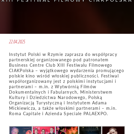
XIII FESTIWAL FILMOWY CIAKPOLSKA
22.04.2025
Instytut Polski w Rzymie zaprasza do współpracy
partnerskiej organizowanego pod patronatem
Business Centre Club XIII Festiwalu Filmowego
CIAKPolska – wyjątkowego wydarzenia promującego
polskie kino wśród włoskiej publiczności. Festiwal
współorganizowany jest z polskimi instytucjami i
partnerami – m.in. z Wytwórnią Filmów
Dokumentalnych i Fabularnych, Ministerstwem
Kultury i Dziedzictwa Narodowego, Polską
Organizacją Turystyczną i Instytutem Adama
Mickiewicza, a także włoskimi partnerami – m.in.
Roma Capitale i Azienda Speciale PALAEXPO.