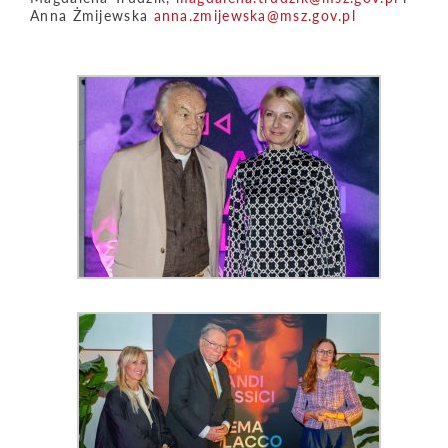
Anna Żmijewska
anna.zmijewska@msz.gov.pl