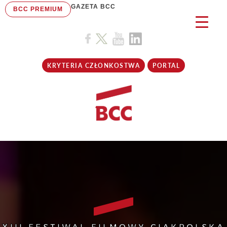
GAZETA BCC
BCC PREMIUM
KRYTERIA CZŁONKOSTWA
PORTAL