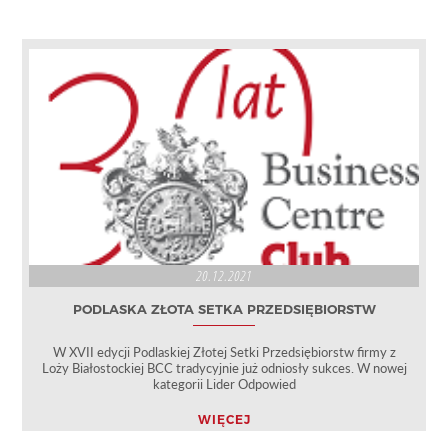
20.12.2021
PODLASKA ZŁOTA SETKA PRZEDSIĘBIORSTW
W XVII edycji Podlaskiej Złotej Setki Przedsiębiorstw firmy z
Loży Białostockiej BCC tradycyjnie już odniosły sukces. W nowej
kategorii Lider Odpowied
WIĘCEJ