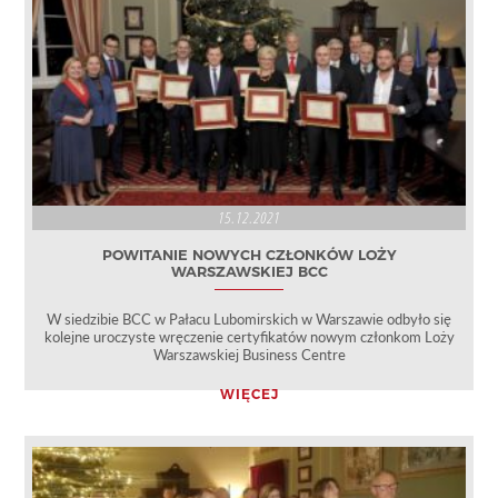
15.12.2021
POWITANIE NOWYCH CZŁONKÓW LOŻY
WARSZAWSKIEJ BCC
W siedzibie BCC w Pałacu Lubomirskich w Warszawie odbyło się
kolejne uroczyste wręczenie certyfikatów nowym członkom Loży
Warszawskiej Business Centre
WIĘCEJ