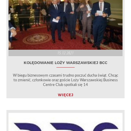
15.12.2021
KOLĘDOWANIE LOŻY WARSZAWSKIEJ BCC
W biegu biznesowym czasami trudno poczuć ducha świąt. Chcąc
to zmienić, członkowie oraz goście Loży Warszawskiej Business
Centre Club spotkali się 14
WIĘCEJ