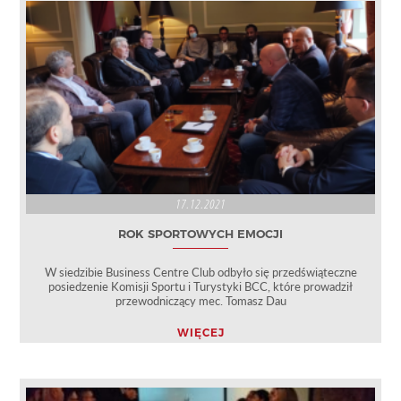
17.12.2021
ROK SPORTOWYCH EMOCJI
W siedzibie Business Centre Club odbyło się przedświąteczne
posiedzenie Komisji Sportu i Turystyki BCC, które prowadził
przewodniczący mec. Tomasz Dau
WIĘCEJ