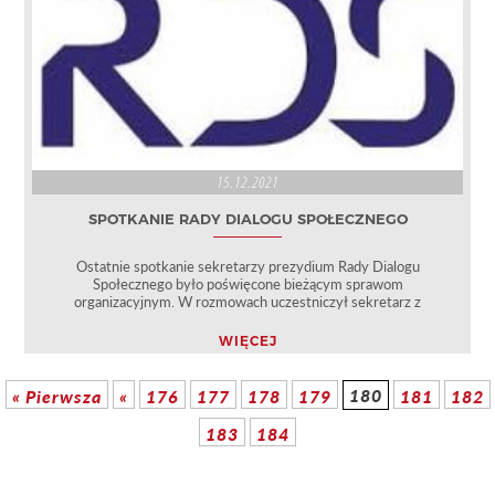
15.12.2021
SPOTKANIE RADY DIALOGU SPOŁECZNEGO
Ostatnie spotkanie sekretarzy prezydium Rady Dialogu
Społecznego było poświęcone bieżącym sprawom
organizacyjnym. W rozmowach uczestniczył sekretarz z
WIĘCEJ
180
« Pierwsza
«
176
177
178
179
181
182
183
184