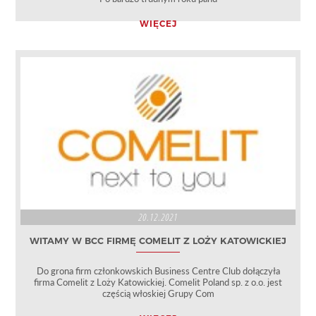
WIĘCEJ
20.12.2021
WITAMY W BCC FIRMĘ COMELIT Z LOŻY KATOWICKIEJ
Do grona firm członkowskich Business Centre Club dołączyła
firma Comelit z Loży Katowickiej. Comelit Poland sp. z o.o. jest
częścią włoskiej Grupy Com