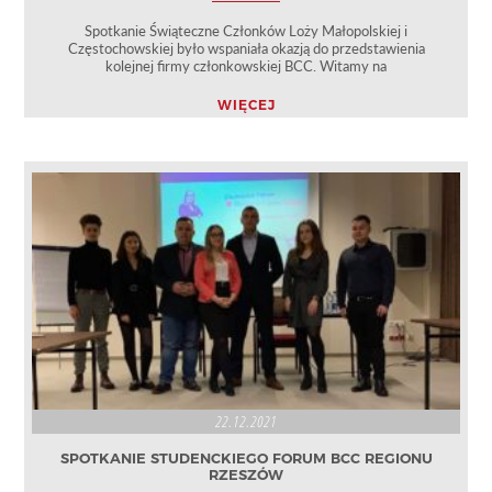
Spotkanie Świąteczne Członków Loży Małopolskiej i
Częstochowskiej było wspaniała okazją do przedstawienia
kolejnej firmy członkowskiej BCC. Witamy na
WIĘCEJ
22.12.2021
SPOTKANIE STUDENCKIEGO FORUM BCC REGIONU
RZESZÓW