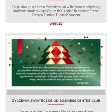
18 grudnia br. w Hotelu Prezydenckim w Rzeszowie odbyło się
spotkanie Studenckiego Forum BCC region Rzeszów z Prezes
Zarządu Fundacji Fundacja Studenc
WIĘCEJ
22.12.2021
ŻYCZENIA ŚWIĄTECZNE OD BUSINESS CENTRE CLUB
Życzenia świąteczne prezesa Marka Goliszewskiego