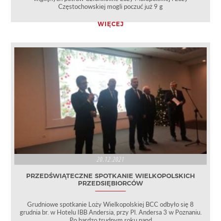
Częstochowskiej mogli poczuć już 9 g
WIĘCEJ
20.12.2021
PRZEDŚWIĄTECZNE SPOTKANIE WIELKOPOLSKICH
PRZEDSIĘBIORCÓW
Grudniowe spotkanie Loży Wielkopolskiej BCC odbyło się 8
grudnia br. w Hotelu IBB Andersia, przy Pl. Andersa 3 w Poznaniu.
Po bardzo trudnym roku pand