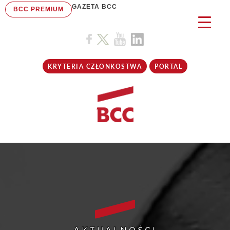
GAZETA BCC
BCC PREMIUM
KRYTERIA CZŁONKOSTWA
PORTAL