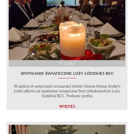
16.12.2021
SPOTKANIE ŚWIĄTECZNE LOŻY ŁÓDZKIEJ BCC
W pięknych wnętrzach restauracji hotelu Vienna House Andel’s
Łódź odbyło się spotkanie świąteczne firm członkowskich Loży
Łódzkiej BCC. Podczas spotka
WIĘCEJ