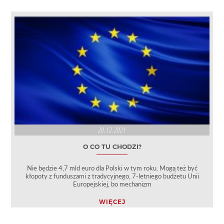
20.12.2021
O CO TU CHODZI?
Nie będzie 4,7 mld euro dla Polski w tym roku. Mogą też być
kłopoty z funduszami z tradycyjnego, 7-letniego budżetu Unii
Europejskiej, bo mechanizm
WIĘCEJ