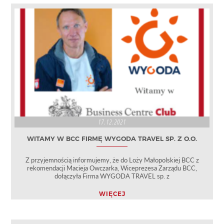
17.12.2021
WITAMY W BCC FIRMĘ WYGODA TRAVEL SP. Z O.O.
Z przyjemnością informujemy, że do Loży Małopolskiej BCC z
rekomendacji Macieja Owczarka, Wiceprezesa Zarządu BCC,
dołączyła Firma WYGODA TRAVEL sp. z
WIĘCEJ