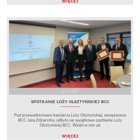
WIĘCEJ
20.12.2021
SPOTKANIE LOŻY OLSZTYŃSKIEJ BCC
Pod przewodnictwem kanclerza Loży Olsztyńskiej, wiceprezesa
BCC Jana Zdziarstka, odbyło się wyjątkowe spotkanie Loży
Olsztyńskiej BCC. Wzięli w nim ud
WIĘCEJ