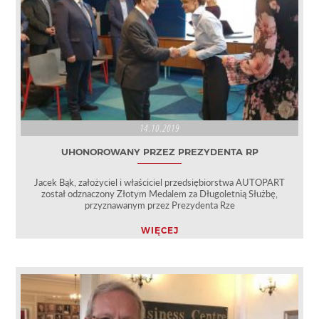
14.10.2019
UHONOROWANY PRZEZ PREZYDENTA RP
Jacek Bąk, założyciel i właściciel przedsiębiorstwa AUTOPART
został odznaczony Złotym Medalem za Długoletnią Służbę,
przyznawanym przez Prezydenta Rze
WIĘCEJ