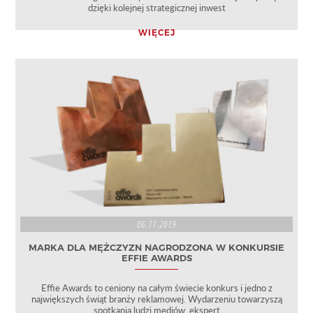
dzięki kolejnej strategicznej inwest
WIĘCEJ
06.11.2019
MARKA DLA MĘŻCZYZN NAGRODZONA W KONKURSIE
EFFIE AWARDS
Effie Awards to ceniony na całym świecie konkurs i jedno z
największych świąt branży reklamowej. Wydarzeniu towarzyszą
spotkania ludzi mediów, ekspert