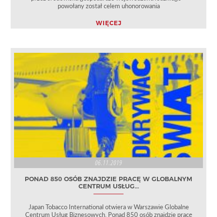
powołany został celem uhonorowania
WIĘCEJ
06.11.2019
PONAD 850 OSÓB ZNAJDZIE PRACĘ W GLOBALNYM
CENTRUM USŁUG...
Japan Tobacco International otwiera w Warszawie Globalne
Centrum Usług Biznesowych. Ponad 850 osób znajdzie pracę