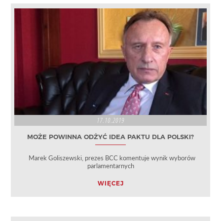
17.10.2019
MOŻE POWINNA ODŻYĆ IDEA PAKTU DLA POLSKI?
Marek Goliszewski, prezes BCC komentuje wynik wyborów
parlamentarnych
WIĘCEJ