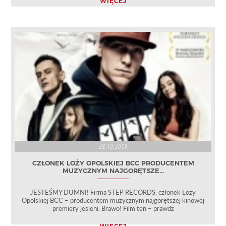
WIĘCEJ
28.10.2019
CZŁONEK LOŻY OPOLSKIEJ BCC PRODUCENTEM
MUZYCZNYM NAJGORĘTSZE...
JESTEŚMY DUMNI! Firma STEP RECORDS, członek Loży
Opolskiej BCC – producentem muzycznym najgorętszej kinowej
premiery jesieni. Brawo! Film ten – prawdz