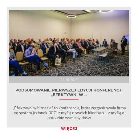
21.10.2019
PODSUMOWANIE PIERWSZEJ EDYCJI KONFERENCJI
„EFEKTYWNI W ...
„Efektywni w biznesie” to konferencja, którą zorganizowała firma
eq system (członek BCC) z myślą o swoich klientach – z myślą o
potrzebie wymiany dośw
WIĘCEJ