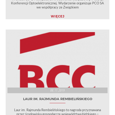
Konferencji Optoelektronicznej. Wydarzenie organizuje PCO SA
we współpracy ze Związkiem
WIĘCEJ
08.11.2019
LAUR IM. RAJMUNDA REMBIELIŃSKIEGO
Laur im. Rajmunda Rembielińskiego to nagroda przyznawana
przez środowiska gospodarcze województwa łódzkiego –