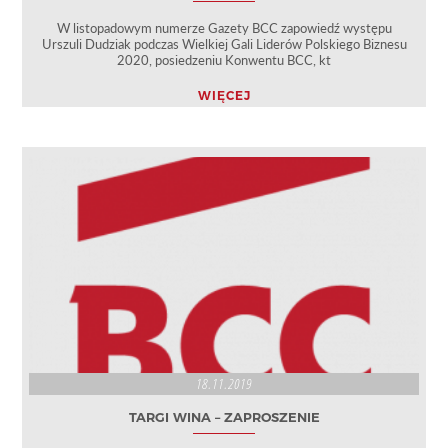
W listopadowym numerze Gazety BCC zapowiedź występu
Urszuli Dudziak podczas Wielkiej Gali Liderów Polskiego Biznesu
2020, posiedzeniu Konwentu BCC, kt
WIĘCEJ
18.11.2019
TARGI WINA – ZAPROSZENIE