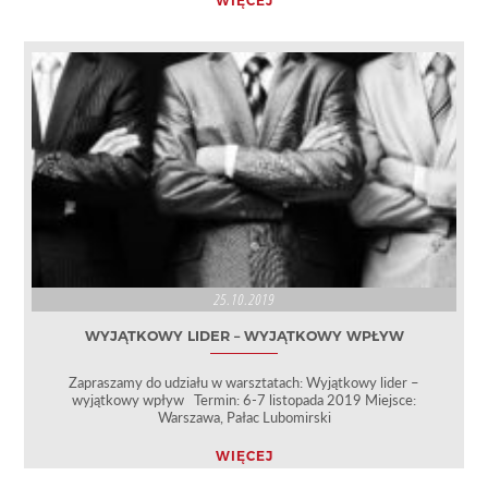
WIĘCEJ
25.10.2019
WYJĄTKOWY LIDER – WYJĄTKOWY WPŁYW
Zapraszamy do udziału w warsztatach: Wyjątkowy lider –
wyjątkowy wpływ Termin: 6-7 listopada 2019 Miejsce:
Warszawa, Pałac Lubomirski
WIĘCEJ