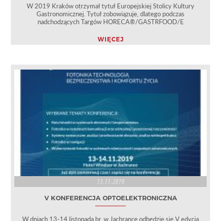
W 2019 Kraków otrzymał tytuł Europejskiej Stolicy Kultury
Gastronomicznej. Tytuł zobowiązuje, dlatego podczas
nadchodzących Targów HORECA®/GASTRFOOD/E
WIĘCEJ
13.11.2019
V KONFERENCJA OPTOELEKTRONICZNA
W dniach 13-14 listopada br. w Jachrance odbędzie się V edycja