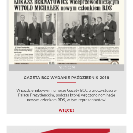
16.10.2019
GAZETA BCC WYDANIE PAŹDZIERNIK 2019
W październikowym numerze Gazety BCC o uroczystości w
Pałacu Prezydenckim, podczas której wręczono nominacje
nowym członkom RDS, w tym reprezentantowi
WIĘCEJ