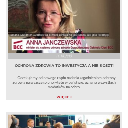
14.10.2019
OCHRONA ZDROWIA TO INWESTYCJA A NIE KOSZT!
– Oczekujemy od nowego rządu nadania zagadnieniom ochrony
zdrowia najwyższego priorytetu w państwie, uznania wszystkich
wydatków na ochro
WIĘCEJ