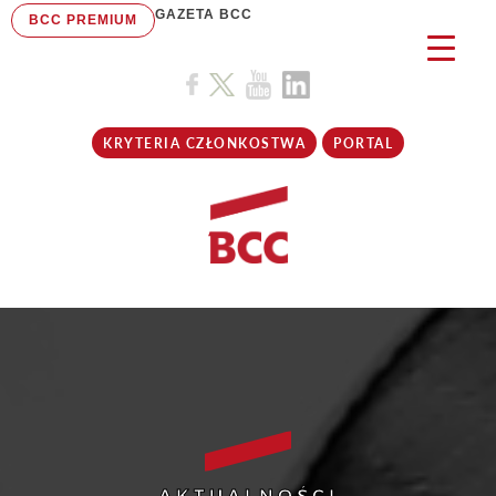
GAZETA BCC
BCC PREMIUM
KRYTERIA CZŁONKOSTWA
PORTAL